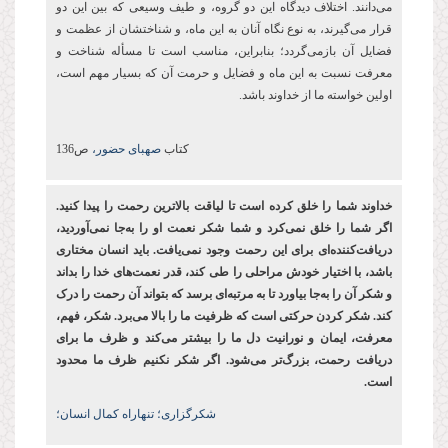
می‌دانند. اختلاف دیدگاه این دو گروه، و طیف وسیعی که بین این دو
قرار می‌گیرند، به نوع نگاه آنان به این ماه، و شناختشان از عظمت و
فضایل آن بازمی‌گردد؛ بنابراین، مناسب است تا مسأله شناخت و
معرفت نسبت به این ماه و فضایل و حرمت آن که بسیار مهم است،
اولین خواسته ما از خداوند باشد.
کتاب
صهبای حضور،
ص136
خداوند شما را خلق کرده ‌است تا لیاقت بالاترین رحمت را پیدا کنید.
اگر شما را خلق نمی‌کرد و شما شکر نعمت او را به‌جا نمی‌آوردید،
دریافت‌کننده‌ای برای این رحمت وجود نمی‌یافت. باید انسان مختاری
باشد، با اختیار خودش مراحلی را طی کند، قدر نعمت‌های خدا را بداند
و شکر آن را به‌جا بیاورد تا به مرتبه‌ای برسد که بتواند آن رحمت را درک
کند. شکر کردن حرکتی است که ظرفیت ما را بالا می‌برد. شکر، فهم،
معرفت، ایمان و نورانیت دل ما را بیشتر می‌کند و ظرف ما برای
دریافت رحمت، بزرگ‌تر می‌شود. اگر شکر نکنیم ظرف ما محدود
است.
شکرگزاری؛ تنهاراه کمال انسان؛