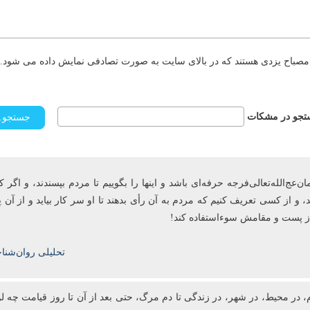
مصباح یزدی هستند که در بالای سایت به صورت تصادفی نمایش داده می شود. د
جو در مشکات
ج‌الله‌تعالی‌فرجه حرفه‌ای باشد و این­ها را بگوییم تا مردم بپسندند، و اگر ک
، و از کسی تعریف کنیم که مردم به آن رأی ‌بدهند تا او سر کار بیاید و از آ
 از پست و مقامش سوءاستفاده کند!
تحلیلی روان‌شنا
، در محیط، در شهر، در زندگی تا دم مرگ، حتی بعد از آن تا روز قیامت چه لو