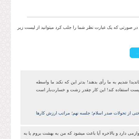
ر صورتی که یک عبارت نظر شما را جلب کرد میتوانید از لیست زیر
اندیدا شدیم به ما رأی بدهند! بدتر این که نکند ما واسطه
ن پست‌ استفاده کند! این کار چقدر زشت و خسارتبار است
ختی از تحولات صدر اسلام؛ جلسه نهم؛ مراتب ارزش کارها
ازمی دارد و بالاخره آیا باعث میشود که من به بهشت بروم یا به