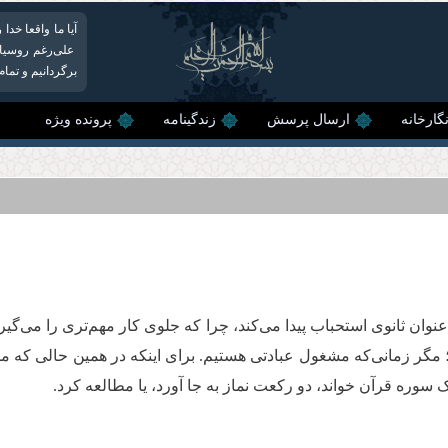
آیا ما واقعا خد
على‌رغم روسیاه
برگردانیم و تمام 
گارخانه
ارسال پرسش
زندگینامه
پرونده ویژه
ان ثانوی استحباب پیدا می‌کند، چرا که جلوی کار مهم‌تری را می‌گیر
 مگر زمانی‌که مشغول عبادتی هستیم. برای اینکه در همین حالی که م
 سوره قرآن خواند، دو رکعت نماز به جا آورد، یا مطالعه کرد.