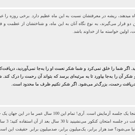
اه می‏دهند، ریشه در معرفتشان نسبت به این ماه عظیم دارد. برخی روزه را ع
ن دو قرار می‌گیرند، به نوع نگاه آنان به این ماه، و شناختشان از عظمت و 
اولین خواسته ما از خداوند باشد.
ید. اگر شما را خلق نمی‌کرد و شما شکر نعمت او را به‌جا نمی‌آوردید، دریافت‌ک
 شکر آن را به‌جا بیاورد تا به مرتبه‌ای برسد که بتواند آن رحمت را درک کن
ی دریافت رحمت، بزرگ‌تر می‌شود. اگر شکر نکنیم ظرف ما محدود است.
 می‌شود؟ صد هزار برابر، یک‌میلیون برابر، صدمیلیون برابر. حقیقت این است ک