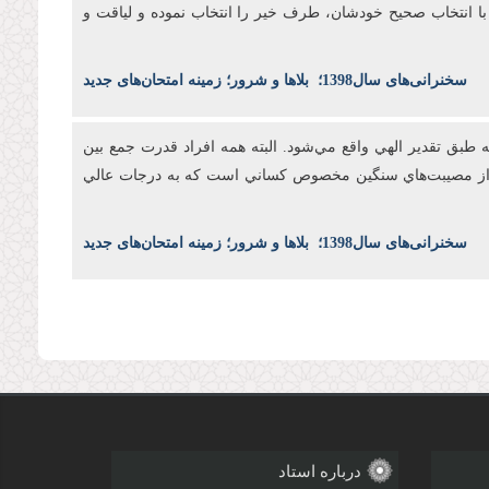
د با انتخاب صحيح خودشان، طرف خير را انتخاب نموده و لياقت و
س
خنرانی‌های سال1398
؛
بلاها و شرور؛ زمینه امتحان‌های جدید
طبق تقدير الهي واقع مي‌شود. البته همه افراد قدرت جمع بين
بال از مصيبت‌هاي سنگين مخصوص کساني است که به درجات عالي
س
خنرانی‌های سال1398
؛
بلاها و شرور؛ زمینه امتحان‌های جدید
درباره استاد