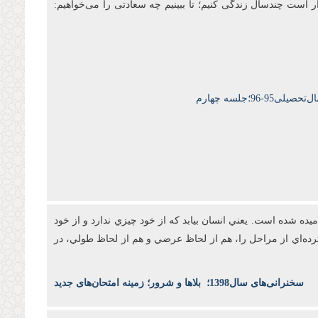
ار است چندسال زندگی کنیم؛ تا ببینیم چه سعادتی را می‌خواهیم:
9-96؛جلسه چهارم
ه شده است. يعني انسان بيابد که از خود چيزي ندارد و از خود
رده‌اي از مراحل را، هم از لحاظ عرضي و هم از لحاظ طولي، در
س
خنرانی‌های سال1398
؛
بلاها و شرور؛ زمینه امتحان‌های جدید