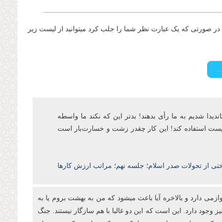
ر صورتی که یک عبارت نظر شما را جلب کرد میتوانید از لیست زیر
اندیدا شدیم به ما رأی بدهند! بدتر این که نکند ما واسطه
ن پست‌ استفاده کند! این کار چقدر زشت و خسارتبار است
ختی از تحولات صدر اسلام؛ جلسه نهم؛ مراتب ارزش کارها
ازمی دارد و بالاخره آیا باعث میشود که من به بهشت بروم یا به
ز وجود دارد. این است که این دو غالبا با هم سازگار نیستند. جنگ