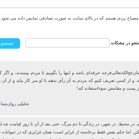
مصباح یزدی هستند که در بالای سایت به صورت تصادفی نمایش داده می شود. د
جو در مشکات
ج‌الله‌تعالی‌فرجه حرفه‌ای باشد و این­ها را بگوییم تا مردم بپسندند، و اگر ک
، و از کسی تعریف کنیم که مردم به آن رأی ‌بدهند تا او سر کار بیاید و از آ
 از پست و مقامش سوءاستفاده کند!
تحلیلی روان‌شنا
، در محیط، در شهر، در زندگی تا دم مرگ، حتی بعد از آن تا روز قیامت چه لو
ا نکن. اما حکم نفس فقط برخاسته از غرایز است؛ همان غرایزی که در حیوانات نی