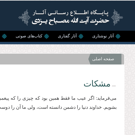
رفتن به محتوای اصلی
آثار نوشتاری
آثار گفتاری
کتاب‌های صوتی
ن
صفحه اصلی
مشکات
می‌فرماید: اگر عیب ما فقط همین بود که چیزی را که پیغم
بشویم. خداوند دنیا را دشمن دانسته است، ولی ما آن را دوست 