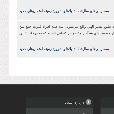
س
خنرانی‌های سال1398
؛
بلاها و شرور؛ زمینه امتحان‌های جدید
طبق تقدير الهي واقع مي‌شود. البته همه افراد قدرت جمع بين
بال از مصيبت‌هاي سنگين مخصوص کساني است که به درجات عالي
س
خنرانی‌های سال1398
؛
بلاها و شرور؛ زمینه امتحان‌های جدید
درباره استاد