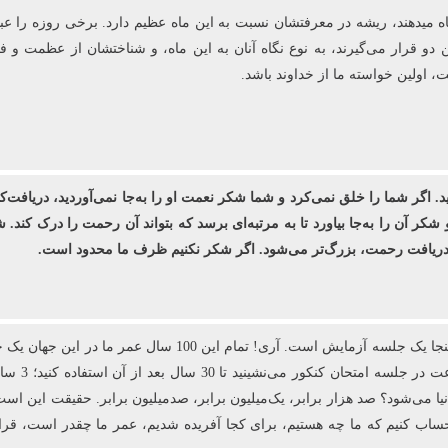
اه می‏دهند، ریشه در معرفتشان نسبت به این ماه عظیم دارد. برخی روزه را ع
ن دو قرار می‌گیرند، به نوع نگاه آنان به این ماه، و شناختشان از عظمت و 
اولین خواسته ما از خداوند باشد.
ید. اگر شما را خلق نمی‌کرد و شما شکر نعمت او را به‌جا نمی‌آوردید، دریافت‌ک
 شکر آن را به‌جا بیاورد تا به مرتبه‌ای برسد که بتواند آن رحمت را درک کن
ی دریافت رحمت، بزرگ‌تر می‌شود. اگر شکر نکنیم ظرف ما محدود است.
 می‌شود؟ صد هزار برابر، یک‌میلیون برابر، صدمیلیون برابر. حقیقت این است ک
 باید حساب کنیم که ما چه هستیم، برای کجا آفریده شدیم، عمر ما چقدر است، قر