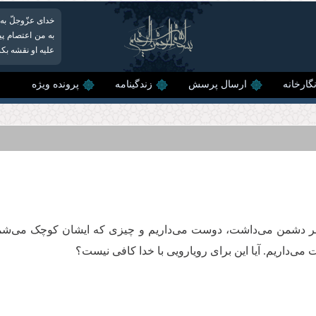
خدای عزّوجلّ به
به من اعتصام پی
علیه او نقشه بکش
گارخانه
ارسال پرسش
زندگینامه
پرونده ویژه
بر دشمن می‌داشت،‌ دوست می‌داریم و چیزی که ایشان کوچک می‌شمرد،
می‌داریم. آیا این برای رویارویی با خدا کافی نیست؟