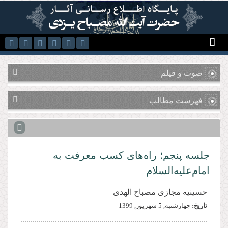
رفتن به محتوای اصلی
صوت و فیلم
فهرست مطالب
جلسه پنجم؛ راه‌های کسب معرفت به
امام‌علیه‌السلام
حسینیه مجازی مصباح الهدی
تاریخ:
چهارشنبه, 5 شهريور, 1399