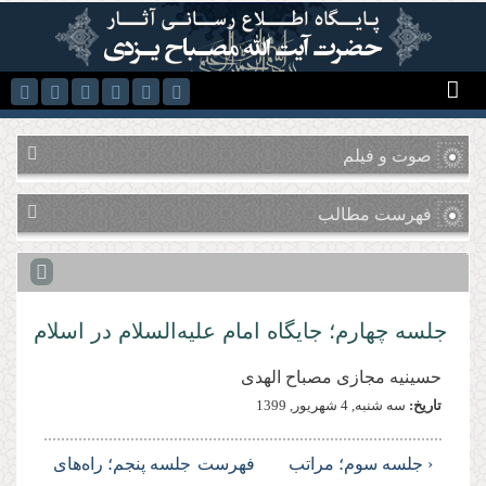
رفتن به محتوای اصلی
صوت و فیلم
فهرست مطالب
جلسه چهارم؛ جایگاه امام علیه‌السلام در اسلام
حسینیه مجازی مصباح الهدی
تاریخ:
سه شنبه, 4 شهريور, 1399
‹ جلسه سوم؛ مراتب
فهرست
جلسه پنجم؛ راه‌های