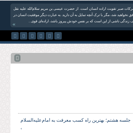
 برکات صبر تقویت اراده انسان است. از حضرت عیسی بن مریم سلام‌الله علیه نقل
نخواهید شد،‌ مگر با ترک آنچه تمایل به آن دارید. به عبارت دیگر موفقیت ‌انسان در
زندگی ناشی از این است که بر نفس خودش پیروز باشد، اراده‌ای قوی...
»
جلسه هشتم؛ بهترین راه کسب معرفت به امام‌علیه‌السلام
›