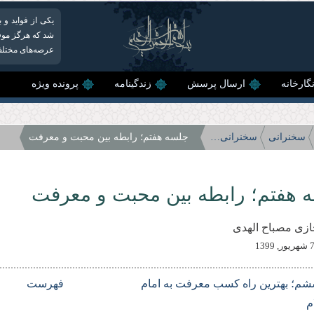
یکی از فواید و
شد كه هرگز موفق 
عرصه‌های مختلف 
گارخانه
ارسال پرسش
زندگینامه
پرونده ویژه
سخنرانی
سخنرانی‌های سال 99
جلسه هفتم؛ رابطه بین محبت و معرفت
 هفتم؛ رابطه بین محبت و معرفت
ازی مصباح الهدی
شم؛ بهترین راه کسب معرفت به امام
فهرست
م