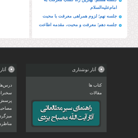
امام‌علیه‌السلام
جلسه نهم؛ لزوم همراهی معرفت با محبت
جلسه دهم؛ معرفت و محبت، مقدمه اطاعت
آثار نوشتاری
آثار
کتاب ها
درس‌ها
مقالات
سخنرانی
پرسش 
مصاحبه‌
میزگرد
مناظره‌