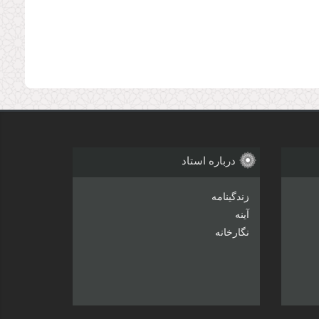
درباره استاد
زندگینامه
آینه
نگارخانه