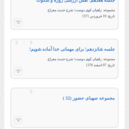
جلسه هفدهم؛ نقش ارزشى روزه و سكوت
مجموعه:
راهیان کوی دوست؛ شرح حدیث معراج
تاریخ:
19 فروردين 1371
جلسه شانزدهم؛ برای مهمانی خدا آماده شویم!
مجموعه:
راهیان کوی دوست؛ شرح حدیث معراج
تاریخ:
07 اسفند 1370
مجموعه صهبای حضور (32 )