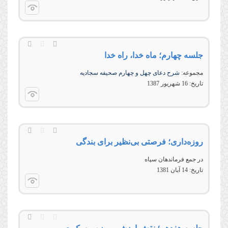
جلسه چهارم؛ ماه خدا، راه خدا
مجموعه:
شرح دعای چهل و چهارم صحیفه سجادیه
تاریخ:
16 شهريور 1387
روزه‌داری؛ فرصتی بی‌نظیر برای بندگی
در جمع فرماندهان سپاه
تاریخ:
14 آبان 1381