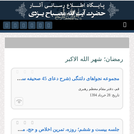
رفتن به محتوای اصلی
رمضان؛ شهر الله الاکبر
مجموعه نجواهای دلتنگی (شرح دعای 45 صحیفه سجادیه) (25 درس )
قم، دفتر مقام معظم رهبری
تاریخ:
28 خرداد 1394
جلسه بیست و ششم؛ روزه، تمرین اخلاص و حج، مظهر شکوه دین