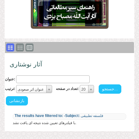
آثار نوشتاری
عنوان:
تعداد
ترتیب:
تعداد در صفحه:
ترتیب:
20
عنوان اثر صعودی
در
ترتیب:
صفحه:
تعداد
در
فلسفه تطبیقی
-Subject:
The results have filtered to:
صفحه:
با فیلترهای تعیین شده نتیجه ای یافت نشد.