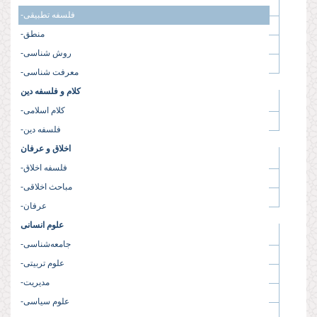
-فلسفه تطبیقی
-منطق
-روش شناسی
-معرفت شناسی
کلام و فلسفه دین
-کلام اسلامی
-فلسفه دین
اخلاق و عرفان
-فلسفه اخلاق
-مباحث اخلاقی
-عرفان
علوم انسانی
-جامعه‌شناسی
-علوم تربیتی
-مدیریت
-علوم سیاسی