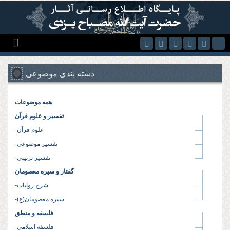
Skip to main content
دسته بندی موضوعی
همه موضوعات
تفسیر و علوم قرآن
-علوم قرآن
-تفسیر موضوعی
-تفسیر ترتیبی
گفتار و سیره معصومان
-شرح روایات
-سیره معصومان(ع)
فلسفه و منطق
-فلسفه اسلامی