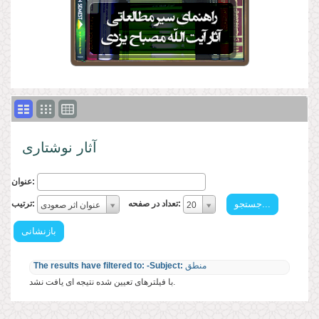
آثار نوشتاری
عنوان:
تعداد
ترتیب:
تعداد در صفحه:
ترتیب:
20
عنوان اثر صعودی
در
ترتیب:
صفحه:
تعداد
در
منطق
-Subject:
The results have filtered to:
صفحه:
با فیلترهای تعیین شده نتیجه ای یافت نشد.