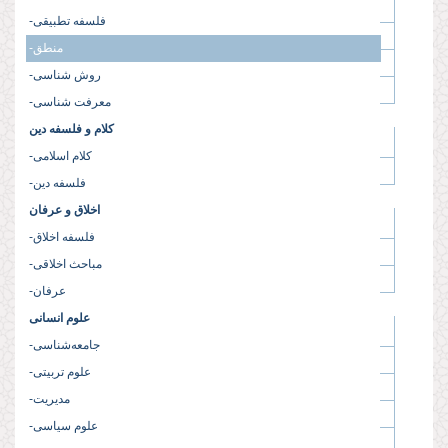
-فلسفه تطبیقی
-منطق
-روش شناسی
-معرفت شناسی
کلام و فلسفه دین
-کلام اسلامی
-فلسفه دین
اخلاق و عرفان
-فلسفه اخلاق
-مباحث اخلاقی
-عرفان
علوم انسانی
-جامعه‌شناسی
-علوم تربیتی
-مدیریت
-علوم سیاسی