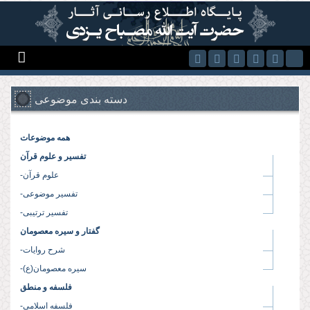
Skip to main content
دسته بندی موضوعی
همه موضوعات
تفسیر و علوم قرآن
-علوم قرآن
-تفسیر موضوعی
-تفسیر ترتیبی
گفتار و سیره معصومان
-شرح روایات
-سیره معصومان(ع)
فلسفه و منطق
-فلسفه اسلامی