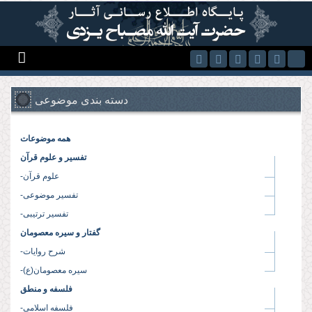
Skip to main content
دسته بندی موضوعی
همه موضوعات
تفسیر و علوم قرآن
-علوم قرآن
-تفسیر موضوعی
-تفسیر ترتیبی
گفتار و سیره معصومان
-شرح روایات
-سیره معصومان(ع)
فلسفه و منطق
-فلسفه اسلامی