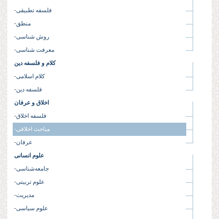
-فلسفه تطبیقی
-منطق
-روش شناسی
-معرفت شناسی
کلام و فلسفه دین
-کلام اسلامی
-فلسفه دین
اخلاق و عرفان
-فلسفه اخلاق
-مباحث اخلاقی
-عرفان
علوم انسانی
-جامعه‌شناسی
-علوم تربیتی
-مدیریت
-علوم سیاسی