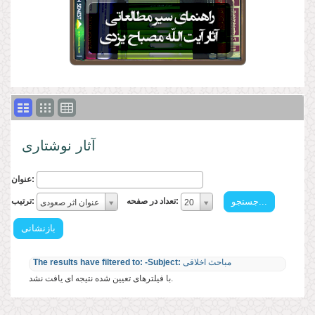
آثار نوشتاری
عنوان:
تعداد
ترتیب:
تعداد در صفحه:
ترتیب:
20
عنوان اثر صعودی
در
ترتیب:
صفحه:
تعداد
در
مباحث اخلاقی
-Subject:
The results have filtered to:
صفحه:
با فیلترهای تعیین شده نتیجه ای یافت نشد.