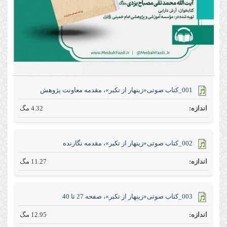
001_کتاب صوتی«زینهار از تکبر»، مقدمه معاونت پژوهش
4.32 مگ
002_کتاب صوتی«زینهار از تکبر»، مقدمه نگارنده
11.27 مگ
003_کتاب صوتی«زینهار از تکبر»، صفحه 27 تا 40
12.95 مگ