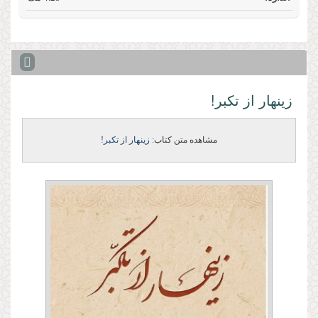
زینهار از تکبر!
مشاهده متن کتاب:
زینهار از تکبر!