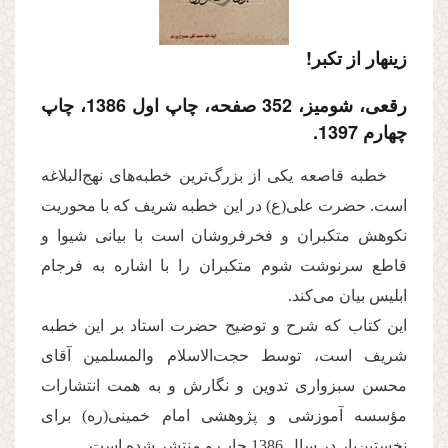
زینهار از تکبر!
رقعی، شومیز، 352 صفحه، چاپ اول 1386، چاپ
چهارم 1397.
خطبه قاصعه یکی از بزرگ‌ترین خطبه‌های نهج‌البلاغه
است. حضرت علی(ع) در این خطبه شریف که با محوریت
نکوهش متکبران و فخرفروشان است با بیانی شیوا و
قاطع سرنوشت شوم متکبران را با اشاره به فرجام
ابلیس بیان می‌کند.
این کتاب که شرح و توضیح حضرت استاد بر این خطبه
شریف است، توسط حجت‌الاسلام والمسلمین آقای
محسن سبزواری تدوین و نگارش و به همت انتشارات
مؤسسه آموزشی و پژوهشی امام خمینی(ره) برای
نخستین‌بار در سال 1386 چاپ و منتشر شده است.