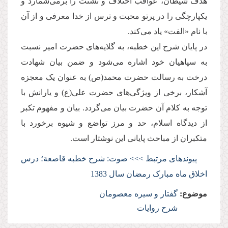
هدف شیطان، عواقب اختلاف و تشتت را بر‌می‌شمارد و
یکپارچگی را در پرتو محبت و ترس از خدا معرفی و از آن
با نام «الفت» یاد می‌کند.
در پایان شرح این خطبه، به گلایه‌های حضرت امیر نسبت
به سپاهیان خود اشاره می‌شود و ضمن بیان شهادت
درخت به رسالت حضرت محمد(ص) به عنوان یک معجزه
آشکار، برخی از ویژگی‌های حضرت علی‌(ع) و یارانش با
توجه به کلام آن حضرت بیان می‌گردد. بیان و مفهوم تکبر
از دیدگاه اسلام، حد و مرز تواضع و شیوه برخورد با
متکبران از مباحث پایانی این نوشتار است.
پیوندهای مرتبط >>> صوت: شرح خطبه قاصعة؛ درس
اخلاق ماه مبارک رمضان سال 1383
موضوع:
گفتار و سیره معصومان
شرح روایات