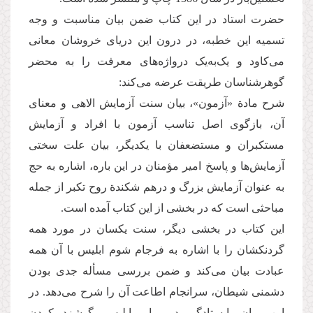
حضرت استاد در این کتاب ضمن بیان مناسبت و وجه
تسمیه این خطبه، در درون این دریای خروشان معانی
می‌کاود و یک‌به‌یک درواژه‌های معرفت را به محضر
گوهرشناسان طریقت عرضه می‌کند:
شرح مادة «آزمون»، بیان سنت آزمایش الاهی و معنای
آن، بازگوی اصل تناسب آزمون با افراد و آزمایش
مستکبران و مستضعفان با یکدیگر، بیان علت سختی
آزمایش‌ها و پاسخ امیر مؤمنان در این باره، اشاره به حج
به عنوان آزمایش بزرگ و درهم شکندة روح تکبر از جمله
مباحثی است که در بخشی از این کتاب آمده است.
این کتاب در بخشی دیگر، سنت یکسان در مورد همه
گردنکشان را با اشاره به فرجام شوم ابلیس با آن همه
عبادت بیان می‌کند و ضمن بررسی مسأله جدی بودن
دشمنی شیطان، سرانجام اطاعت آن را شرح می‌دهد. در
این میان، ایستادگی در برابر ابلیس، گوشزد کردن