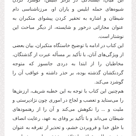
شیوه‌های حمله ابلیس و یاران او، مرزناشناسی دام
شیطان و اشاره به تحقیر کردن پیشوای متکبران به
عنوان مجازاتی درخور و شایسته، از دیگر مباحث این
نوشتار است.
این کتاب در ادامه با توضیح خاستگاه متکبران، بیان بعضی
از ویژگی‌های آنان، با تأکید بر مسأله عبرت از گذشتگان،
مخاطبان را از ابتدا به دردی جانسوز که متوجه
گردنکشان گذشته بوده، بر حذر داشته و عواقب آن را
گوشزد می‌کند.
هم‌چنین این کتاب با توجه به این خطبه شریف، ارزش‌ها
را می‌ستاید و تعصب و لجاج در اموری چون نژادپرستی و
ملیت و ... را نکوهش می‌کند و آن را از رهنمودهای
شیطان می‌داند و با تأکید بر وفای به عهد، رعایت انصاف
با خلق خدا و فروبردن خشم، و تحذیر از تفرقه به عنوان