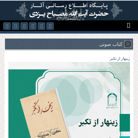
رفتن به محتوای اصلی
کتاب صوتی
زینهار از تکبر