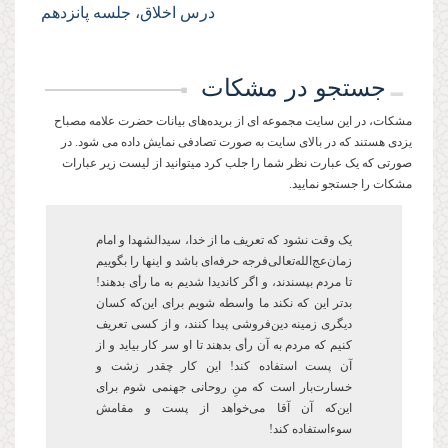
درس اخلاق، جلسه پانزدهم
جستجو در مشکات
مشکات، در این سایت مجموعه ای از بریده‌های بیانات حضرت علامه مصباح
یزدی هستند که در بالای سایت به صورت تصادفی نمایش داده می شود. در
صورتی که یک عبارت نظر شما را جلب کرد میتوانید از لیست زیر عبارات
مشکات را جستجو نمایید.
یک وقت نشود که تعریف ما از خدا، سیدالشهدا و امام
زمان‌عج‌الله‌تعالی‌فرجه حرفه‌ای باشد و این­ها را بگوییم
تا مردم بپسندند، و اگر کاندیدا شدیم به ما رأی بدهند!
بدتر این که نکند ما واسطه شویم برای این‌که کسان
دیگری زمینه دین‌فروشی پیدا کنند، و از کسی تعریف
کنیم که مردم به آن رأی ‌بدهند تا او سر کار بیاید و از
آن پست‌ استفاده کند! این کار چقدر زشت و
خسارتبار است که منِ روحانی جهنمی شوم برای
اینکه آن آقا می‌خواهد از پست و مقامش
سوءاستفاده کند!