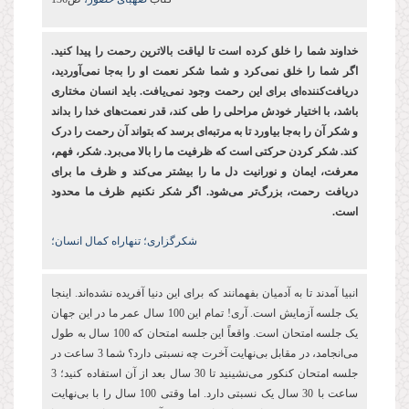
خداوند شما را خلق کرده ‌است تا لیاقت بالاترین رحمت را پیدا کنید.
اگر شما را خلق نمی‌کرد و شما شکر نعمت او را به‌جا نمی‌آوردید،
دریافت‌کننده‌ای برای این رحمت وجود نمی‌یافت. باید انسان مختاری
باشد، با اختیار خودش مراحلی را طی کند، قدر نعمت‌های خدا را بداند
و شکر آن را به‌جا بیاورد تا به مرتبه‌ای برسد که بتواند آن رحمت را درک
کند. شکر کردن حرکتی است که ظرفیت ما را بالا می‌برد. شکر، فهم،
معرفت، ایمان و نورانیت دل ما را بیشتر می‌کند و ظرف ما برای
دریافت رحمت، بزرگ‌تر می‌شود. اگر شکر نکنیم ظرف ما محدود
است.
شکرگزاری؛ تنهاراه کمال انسان؛
انبیا آمدند تا به آدمیان بفهمانند که برای این دنیا آفریده نشده‌اند. اینجا
یک جلسه آزمایش است. آری! تمام این 100 سال عمر ما در این جهان
یک جلسه امتحان است. واقعاً این جلسه امتحان که 100 سال به طول
می‌انجامد، در مقابل بی‌نهایت آخرت چه نسبتی دارد؟ شما 3 ساعت در
جلسه امتحان کنکور می‌نشینید تا 30 سال بعد از آن استفاده کنید؛ 3
ساعت با 30 سال یک نسبتی دارد. اما وقتی 100 سال را با بی‌نهایت