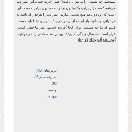
بسنجید، چه نسبتی را می‌توان یافت؟ عمر آخرت چند برابر عمر دنیا
می‌شود؟ صد هزار برابر، یک‌میلیون برابر، صدمیلیون برابر. حقیقت این
است که این دو باهم هیچ نسبتی ندارند. عمر دنیا را هرقدر که باشد به
هر توانی برسانید، باز ابدیت از آن درنمی‌آید! بنابراین، ابتدا باید حساب
کنیم که ما چه هستیم، برای کجا آفریده شدیم، عمر ما چقدر است،
قرار است چندسال زندگی کنیم؛ تا ببینیم چه سعادتی را می‌خواهیم:
أَفَحَسِبْتُمْ أَنَّمَا خَلَقْنَاكُمْ عَبَثًا
درس‌های‌اخلاق
سال‌تحصیلی‌95-
96؛
جلسه
چهارم