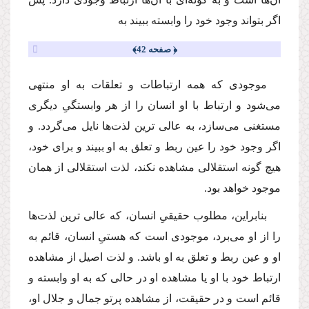
اگر بتواند وجود خود را وابسته ببیند به
﴿ صفحه 42﴾
موجودى كه همه ارتباطات و تعلقات به او منتهى
مى‌شود و ارتباط با او انسان را از هر وابستگىِ دیگرى
مستغنى مى‌سازد، به عالى ترین لذت‌ها نایل مى‌گردد. و
اگر وجود خود را عین ربط و تعلق به او ببیند و براى خود،
هیچ گونه استقلالى مشاهده نكند، لذت استقلالى از همان
موجود خواهد بود.
بنابراین، مطلوب حقیقىِ انسان، كه عالى ترین لذت‌ها
را از او مى‌برد، موجودى است كه هستىِ انسان، قائم به
او و عین ربط و تعلق به او باشد. و لذت اصیل از مشاهده
ارتباط خود با او یا مشاهده او در حالى كه به او وابسته و
قائم است و در حقیقت، از مشاهده پرتو جمال و جلال او،