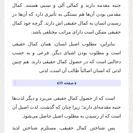
جنبه مقدمه دارند و كمالى آلى و نسبى هستند. كمال
مقدمى بودن آن‌ها هم بستگى به تأثیرى دارد كه آن‌ها در
رسیدن انسان به كمال حقیقى اش دارند. گرچه خود كمال
حقیقى ممكن است داراى مراتب مختلفى باشد.
بنابراین، مطلوب اصیل انسان، همان كمال حقیقى
است و مطلوب بودن اشیاى دیگر، فرعى و به حسب
دخالتى است كه در حصول كمال حقیقى دارند. هم چنین
لذتى كه انسان اصالتاً طالب آن است، لذتى
﴿ صفحه 39﴾
است كه از حصول كمال حقیقى مى‌برد و دیگر لذت‌ها
جنبه مقدمه‌اى دارند؛ زیرا چنان كه گذشت، لذت اصیل آن
است كه از رسیدن به مطلوب اصیل حاصل مى‌شود.
پس شناختن كمال حقیقى، مستلزم شناختن لذیذ