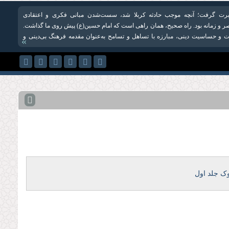
 عبرت گرفت؛ آنچه موجب حادثه کربلا شد، سست‌شدن مبانی فکری و اعتقادی
ر و زمانه بود. راه صحیح، همان راهی است که امام حسین(ع) پیش روی ما گذاشت.
 و حساسیت دینی، مبارزه با تساهل و تسامح به‌عنوان مقدمه فرهنگ بی‌دینی و
»
ک جلد اول