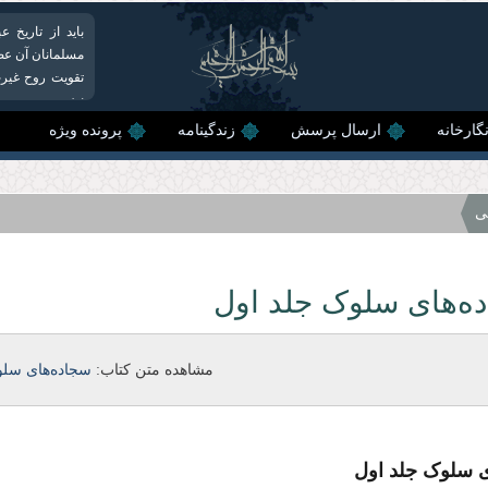
باید از تاریخ
مسلمانان آن عص
تقویت روح غیرت
نیز...
گارخانه
ارسال پرسش
زندگینامه
پرونده ویژه
ی
ه‌های سلوک جلد اول
مشاهده متن کتاب:
سجاده‌های سلو
ی سلوک جلد اول