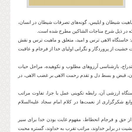
 ماهیت شیطان و ابلیس، گونه‌های تصرفات شیطان در انسان،
ه در ذیل شرح مناجات الشاکین مطرح شده است.
 خاستگاه الاهی ترس و امید، متعلق و ماهیت ترس و نقش
 خشیت از پروردگار و نگرانی اولیای خدا از فرجام و عاقبت
راج، بازشناسی آرزوهای مطلوب و نکوهیده، مراحل حیات
آن، قبض و بسط دل و تقدم رحمت الاهی بر غضب الاهی، در
رگزاری و خاستگاه ارزشی آن، رابطه تکوینی عمل با جزا، تفاوت مراتب
انع شکرگزاری از نعمت‌ها در کلام امام سجاد علیه‌السلام
 از حق و فرجام انحطاط، مفهوم غایت بودن خدا برای سیر
خشیت در برابر خداوند، مراتب تقرب به خداوند، گستره محبت