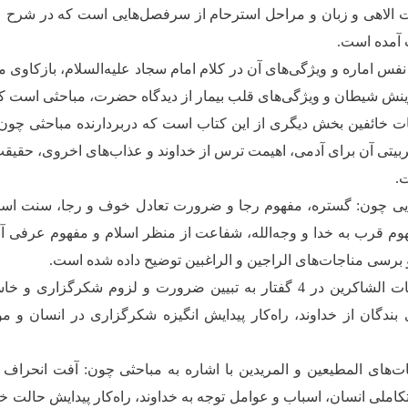
الاهی و زبان و مراحل استرحام از سرفصل‌هایی است که در شرح
 آمده است.
فس اماره و ویژگی‌های آن در کلام امام سجاد علیه‌السلام، بازکاوی
نش شیطان و ویژگی‌های قلب بیمار از دیدگاه حضرت، مباحثی است ک
 خائفین بخش دیگری از این کتاب است که دربردارنده مباحثی چون:
ربیتی آن برای آدمی، اهیمت ترس از خداوند و عذاب‌های اخروی، حقیقت
.
ی چون: گستره، مفهوم رجا و ضرورت تعادل خوف و رجا، سنت استد
وم قرب به خدا و وجه‌الله، شفاعت از منظر اسلام و مفهوم عرفی 
برسی مناجات‌های الراجین و الراغبین توضیح داده شده است.
شرح مناجات الشاکرین در 4 گفتار به تبیین ضرورت و لزوم شک
ندگان از خداوند، راه‌کار پیدایش انگیزه شکرگزاری در انسان و مو
‌های المطیعین و المریدین با اشاره به مباحثی چون: آفت انحراف
تکاملی انسان، اسباب و عوامل توجه به خداوند، راه‌کار پیدایش حالت 