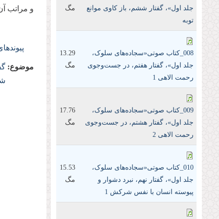
جلد اول»، گفتار ششم، باز کاوی موانع
مگ
و مراتب آن
توبه
پیوندها
008_کتاب صوتی«سجاده‌های سلوک،
13.29
جلد اول»، گفتار هفتم، در جست‌و‌جوی
مگ
موضوع:
گف
رحمت الاهی 1
شر
009_کتاب صوتی«سجاده‌های سلوک،
17.76
جلد اول»، گفتار هشتم، در جست‌و‌جوی
مگ
رحمت الاهی 2
010_کتاب صوتی«سجاده‌های سلوک،
15.53
جلد اول»، گفتار نهم، نبرد دشوار و
مگ
پیوسته انسان با نفس شرکش 1