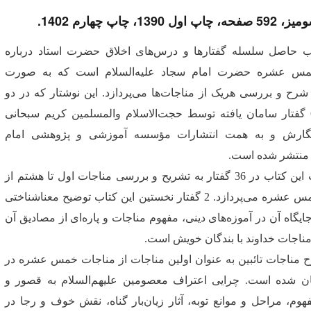
 1390، چاپ چهارم 1402.
ب حاصل سلسله گفتارها و درس‌های اخلاق حضرت استاد درباره
مس عشره حضرت امام سجاد علیه‌السلام است که به صورت
 شرح و بررسی هریک از مناجات‌ها می‌پردازد. این نوشتار که در دو
مجلد و 63 گفتار سامان یافته توسط حجت‌الاسلام والمسلمین کریم سبحانی
نگارش و به همت انتشارات مؤسسه آموزشی و پژوهشی امام
 منتشر شده است.
جلد نخست این کتاب در 36 گفتار به تشریح و بررسی مناجات اول تا هشتم از
مناجات خمس عشره می‌پردازد. 2 گفتار نخستین این كتاب توضیح معناشناختی
ایگاه آن در آموزه‌های دینی، مفهوم مناجات و پاره‌ای از مصادیق آن
مناجات خداوند با بندگان خویش است.
مناجات تائبین به عنوان اولین مناجات از مناجات خمس عشره در
بیان شده است. چرایی اعتراف معصومین علیهم‌السلام به قصور و
هوم، مراحل و موانع توبه، آثار زیان‌بار گناه، نقش خوف و رجا در