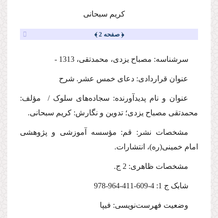
کریم سبحانی
﴿ صفحه 2 ﴾
سرشناسه: مصباح یزدی، محمدتقی، 1313 -
عنوان قراردادی: دعای خمس عشر. شرح
عنوان و نام پدیدآورنده: سجاده‌های سلوک / مؤلف:
محمدتقی مصباح یزدی؛ تدوین و نگارش: کریم سبحانی.
مشخصات نشر: قم: مؤسسه آموزشی و پژوهشی
امام خمینی(ره)، انتشارات.
مشخصات ظاهری: 2 ج.
شابک ج 1: 4-609-411-964-978
وضعیت فهرست‌نویسی: فیپا