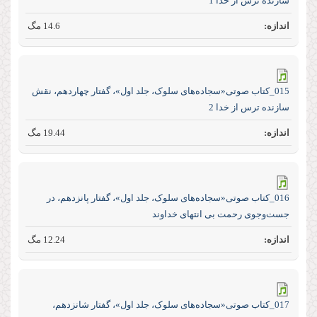
سازنده ترس از خدا 1
14.6 مگ
015_کتاب صوتی«سجاده‌های سلوک، جلد اول»، گفتار چهاردهم، نقش
سازنده ترس از خدا 2
19.44 مگ
016_کتاب صوتی«سجاده‌های سلوک، جلد اول»، گفتار پانزدهم، در
جست‌و‌جوی رحمت بی انتهای خداوند
12.24 مگ
017_کتاب صوتی«سجاده‌های سلوک، جلد اول»، گفتار شانزدهم،