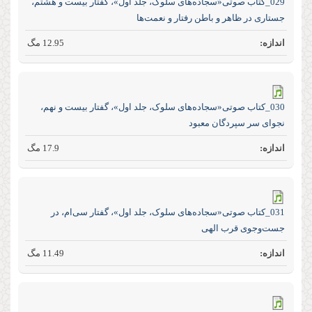
029_کتاب صوتی«سجاده‌های سلوک، جلد اول»، گفتار بیست و هشتم،
جستاری در ظاهر و باطن رفتار و نعمت‌ها
12.95 مگ
030_کتاب صوتی«سجاده‌های سلوک، جلد اول»، گفتار بیست و نهم،
نجوای سر سپردگان معبود
17.9 مگ
031_کتاب صوتی«سجاده‌های سلوک، جلد اول»، گفتار سی‌ام، در
جست‌و‌جوی قرب الهی
11.49 مگ