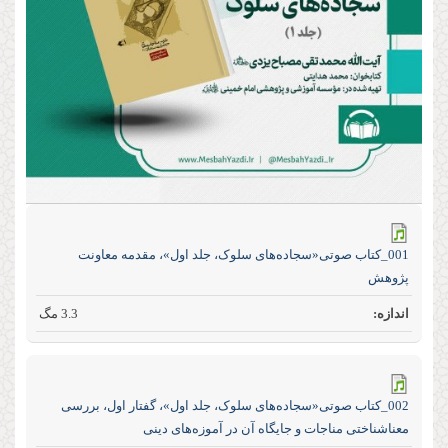
001_کتاب صوتی«سجاده‌های سلوک، جلد اول»، مقدمه معاونت
پژوهش
3.3 مگ
002_کتاب صوتی«سجاده‌های سلوک، جلد اول»، گفتار اول، بررسی
معنا‌شناختی مناجات و جایگاه آن در آموزه‌های دینی