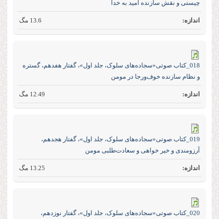
چیستی و نقش سازنده امید به خدا
13.6 مگ
018_کتاب صوتی«سجاده‌های سلوک، جلد اول»، گفتار هفدهم، گستره
و نظام سازنده خوف‌و‌رجا در مومن
12.49 مگ
019_کتاب صوتی«سجاده‌های سلوک، جلد اول»، گفتار هجدهم،
آرزومندی و خیر خواهی و سعادت‌طلبی مومن
13.25 مگ
020_کتاب صوتی«سجاده‌های سلوک، جلد اول»، گفتار نوزدهم،