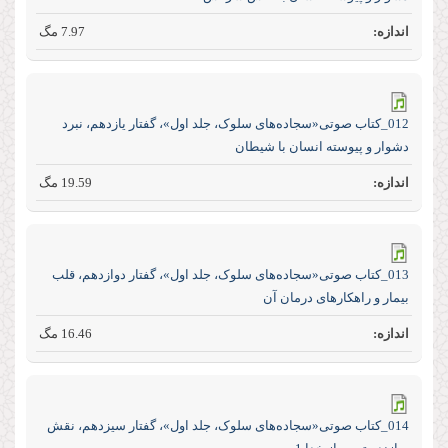
7.97 مگ
012_کتاب صوتی«سجاده‌های سلوک، جلد اول»، گفتار یازدهم، نبرد
دشوار و پیوسته انسان با شیطان
19.59 مگ
013_کتاب صوتی«سجاده‌های سلوک، جلد اول»، گفتار دوازدهم، قلب
بیمار و راهکا‌رهای درمان آن
16.46 مگ
014_کتاب صوتی«سجاده‌های سلوک، جلد اول»، گفتار سیزدهم، نقش