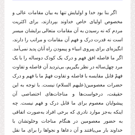
اگر بنا بود خدا و اولیایش تنها به بیان مقامات عالی و
مخصوص اولیای خاص خداوند بپردازند، برای اکثریت
مردم که نه رسیدن به آن مقامات متعالی برایشان میسر
است نه قدرت درک و فهم آن مقامات و مراتب را دارند،
انگیزه‌ای برای پیروی انبیاء و پیمودن راه آنان پدید نمی‌آمد.
اگر ما فاصله افق فهم و درک یک کودک دوساله را با یک
مرد چهل‌ساله در نظر بگیریم، بی‌تردید آن فاصله و تفاوت
فهمْ قابل مقایسه با فاصله و تفاوت فهمْ ما با فهم و درک
حضرات معصومین
(علیهم السلام)
نیست. با توجه به این
حقیقت، درخواست‌ها و مناجات‌های اختصاصی آن
پیشوایان معصوم برای ما قابل درک و فهم نیست. چه
اینکه به‌جز موارد نادری که برخی افراد به‌صورت اتفاقی
به حضور معصومین در هنگام مناجات وخلوتشان با
خداوند بار می‌یافتند و آن دعاها و نجواها را برای ما نقل