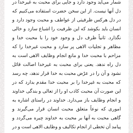
شمار می‌آید وجود دارد و جایی برای محبت به غیرخدا در
دل آنها نیست. از این سخن حضرت استفاده می‌کنیم که
در دل هرکس ظرفیتی از عواطف و محبت وجود دارد و
انسان باید بکوشد که این ظرفیت را اشباع سازد و خالی
نگذارد. ثانیاً ظرف دل و وجود خود را با محبت خدا و
مظاهر و تجلیات الاهی پر سازد و محبت غیرخدا را که
مزاحم با محبت خدا و مانع انجام وظایف الاهی است به
دل راه ندهد. یعنی برای محبت به غیرخدا اصالت قائل
نشود و آن ‌را در عرْض محبت به خدا قرار ندهد، چه رسد
که محبت به غیرخدا را بر محبت خدا مقدم بدارد که در
این صورت آن محبت کاذب او را از تعالی و بندگی خداوند
و انجام وظایف باز می‌دارد. خداوند در راستای اشاره به
اموری که نوعاً متعلق محبت انسان قرار می‌گیرند و
گاهی محبت به آنها بر محبت به خداوند چیره می‌گردد و
پیامد آن تخطی از انجام تکالیف و وظایف الاهی است و در