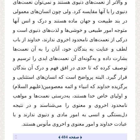
و والاتر از نعمت‌های دنیوی هستند و نمی‌توان نعمت‌های
دنیوی را با آنها مقایسه کرد. ولی چون انسان‌های معمولی
در بند طبیعت و جهان ماده هستند و درک و انس آنها
متوجه امور طبیعی و خوشی‌ها و لذت‌های دنیوی ‌است و
درکی از نعمت‌های نامحدود اخروی ندارند، خداوند از باب
لطف و عنایت به بندگان خود، آنان را به آن نعمت‌ها
بشارت داده و به‌گونه‌ای آن نعمت‌های ابدی را ترسیم و
توصیف کرده که تا حدی در افق فهم و درک آن بندگان
قرار گیرد. البته پرواضح است که انسان‌های استثنایی و
برگزیده خداوند که انبیاء و ائمه معصومین
(علیهم السلام)
و اولیای خاص خدا هستند، به‌درستی نعمت‌ها و مواهب‌
نامحدود اخروی و معنوی را می‌شناسند و در نتیجه
دل‌بستگی و انسی به امور مادی و دنیوی ندارند و با
عبادت خداوند و امور معنوی و اخروی مأنوس هستند.
﴿ صفحه 484 ﴾