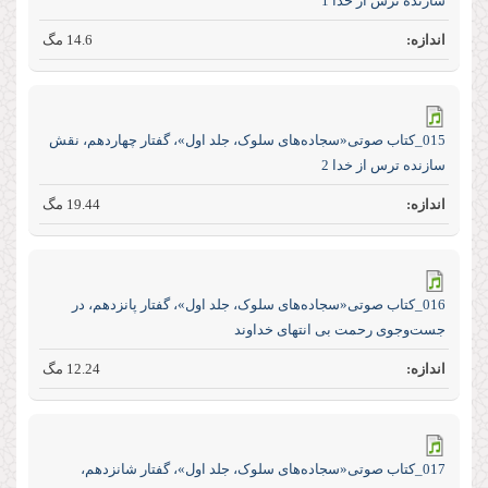
سازنده ترس از خدا 1
14.6 مگ
015_کتاب صوتی«سجاده‌های سلوک، جلد اول»، گفتار چهاردهم، نقش
سازنده ترس از خدا 2
19.44 مگ
016_کتاب صوتی«سجاده‌های سلوک، جلد اول»، گفتار پانزدهم، در
جست‌و‌جوی رحمت بی انتهای خداوند
12.24 مگ
017_کتاب صوتی«سجاده‌های سلوک، جلد اول»، گفتار شانزدهم،