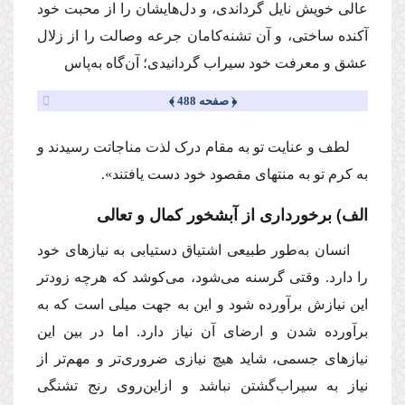
عالی خویش نایل گرداندی، و دل‌هایشان را از محبت خود
آکنده ساختی، و آن تشنه‌کامان جرعه وصالت را از زلال
عشق و معرفت خود سیراب گردانیدی؛ آن‌گاه به‌پاس
﴿ صفحه 488 ﴾
لطف و عنایت تو به مقام درک لذت مناجاتت رسیدند و
به کرم تو به منتهای مقصود خود دست یافتند».
الف) برخورداری از آبشخور کمال و تعالی
انسان به‌طور طبیعی اشتیاق دستیابی به نیازهای خود
را دارد. وقتی گرسنه می‌شود، می‌کوشد که هرچه زودتر
این نیازش برآورده شود و این به جهت میلی است که به
برآورده شدن و ارضای آن نیاز دارد. اما در بین این
نیازهای جسمی، شاید هیچ نیازی ضروری‌تر و مهم‌تر از
نیاز به سیراب‌گشتن نباشد و ازاین‌روی رنج تشنگی