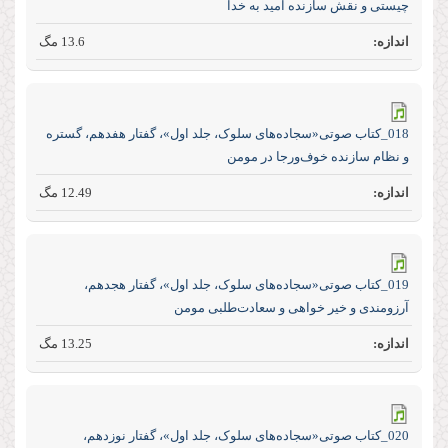
چیستی و نقش سازنده امید به خدا
13.6 مگ
018_کتاب صوتی«سجاده‌های سلوک، جلد اول»، گفتار هفدهم، گستره
و نظام سازنده خوف‌و‌رجا در مومن
12.49 مگ
019_کتاب صوتی«سجاده‌های سلوک، جلد اول»، گفتار هجدهم،
آرزومندی و خیر خواهی و سعادت‌طلبی مومن
13.25 مگ
020_کتاب صوتی«سجاده‌های سلوک، جلد اول»، گفتار نوزدهم،