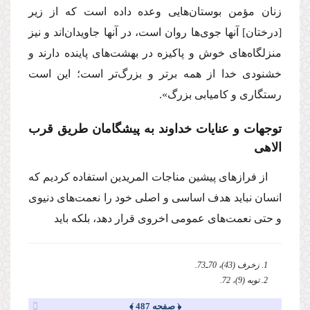
زنان مؤمن بوستان‌هایی وعده داده است که از زیر
[درختان] آنها جوی‌ها روان است، در آنها جاویدان‌اند و نیز
منزلگاه‌های خوش و پاکیزه در بهشت‌های پاینده دارند و
خشنودی خدا از همه برتر و بزرگ‌تر است؛ این است
رستگاری و کامیابی بزرگ».
توجهات و عنایات خداوند به پیشگامان طریق قرب
الاهی
از فرازهای پیشین مناجات المریدین استفاده کردیم که
انسان نباید هدف اساسی و اصلی خود را نعمت‌های دنیوی
و حتی نعمت‌های عمومی اخروی قرار دهد، بلکه باید
1. زخرف (43)، 70ـ73.
2. توبه (9)، 72.
﴿ صفحه 487 ﴾