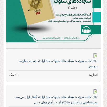
001_کتاب صوتی«سجاده‌های سلوک، جلد اول»، مقدمه معاونت
پژوهش
3.3 مگ
002_کتاب صوتی«سجاده‌های سلوک، جلد اول»، گفتار اول، بررسی
معنا‌شناختی مناجات و جایگاه آن در آموزه‌های دینی