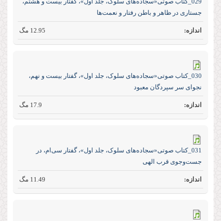
029_کتاب صوتی«سجاده‌های سلوک، جلد اول»، گفتار بیست و هشتم،
جستاری در ظاهر و باطن رفتار و نعمت‌ها
12.95 مگ
030_کتاب صوتی«سجاده‌های سلوک، جلد اول»، گفتار بیست و نهم،
نجوای سر سپردگان معبود
17.9 مگ
031_کتاب صوتی«سجاده‌های سلوک، جلد اول»، گفتار سی‌ام، در
جست‌و‌جوی قرب الهی
11.49 مگ