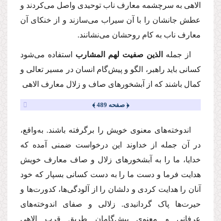
الاهی به سرچشمه معارف ناب توحیدی واصل می‌کردند و
عطش جانشان را با آن سیراب می‌سازند و از خنکای آن
معارف ناب به کام روحشان می‌نشانند.
از جمله
الذین صفیت لهم المشارب
استفاده می‌شود
کسانی باید راهبر، الگو و پیش‌گام انسان در مسیر تعالی و
کمال باشند که از آبشخورهای صاف و زلال معارف الاهی
﴿ صفحه 489 ﴾
اندوخته‌های معنوی خویش را برگرفته باشند. به‌واقع،
در آن جمله از خداوند این درخواست ضمنی آمده که
خدایا، ما را به آبشخورهای زلال و صاف معارف خویش
هدایت فرما و دست ما را به دست کسانی بسپار که خود
آنان را هدایت کردی و دلشان را از آلودگی‌ها، کدورت‌ها و
حیرت‌ها پاک گردانیدی. زلالی و صفای اندوخته‌های
عرفانی و معنوی پیش‌گامان طریق قرب الاهی