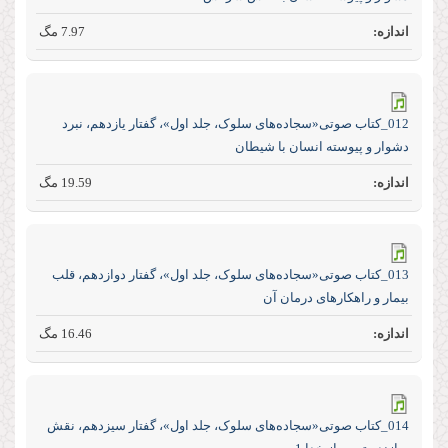
7.97 مگ
012_کتاب صوتی«سجاده‌های سلوک، جلد اول»، گفتار یازدهم، نبرد
دشوار و پیوسته انسان با شیطان
19.59 مگ
013_کتاب صوتی«سجاده‌های سلوک، جلد اول»، گفتار دوازدهم، قلب
بیمار و راهکا‌رهای درمان آن
16.46 مگ
014_کتاب صوتی«سجاده‌های سلوک، جلد اول»، گفتار سیزدهم، نقش