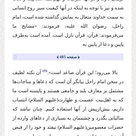
شده و نیز با توجه به اینکه در آنها کیفیت سیر روح انسانی
به سمت خداوند متعال به نمایش گذاشته شده است، امام
راحل، رضوان الله علیه، فرمودند: «مشایخ ما
می‌فرمودند: قرآن، قرآن نازل است. آمده است به‌طرف
پایین و دعا از پایین به
﴿ صفحه 485 ﴾
(1)
بالا می‌رود؛ این قرآن صاعد است».
آن نکته لطیف
در سخن امام راحل بیانگر آن است که دعاها و مناجات‌ها
مشتمل بر معارف بلند و جامعی هستند و بایسته است ما
که به اهل‌بیت عصمت و طهارت
(علیهم السلام)
انتساب
داریم، بیش‌ازپیش از آنها استفاده کنیم. چنان نباشد که
سالیانی بگذرد و چشممان به بسیاری از دعاهای وارده از
حضرات معصومین
(علیهم السلام)
نیفتد و خود را از فیض