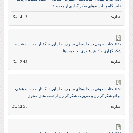
خاستگاه و بایسته‌های شکر گزاری از معبود 2
14.13 مگ
027_کتاب صوتی«سجاده‌های سلوک، جلد اول»، گفتار بیست و ششم،
شکر گزاری واکنش فطری به نعمت‌ها
12.43 مگ
028_کتاب صوتی«سجاده‌های سلوک، جلد اول»، گفتار بیست و هفتم،
موانع شکر گزاری و ضرورت شکر گزاری از نعمت‌های معنوی
12.51 مگ