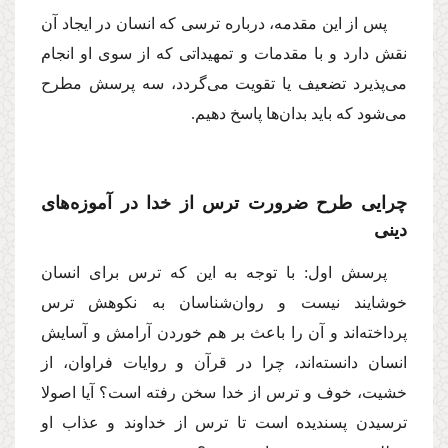
پس از این مقدمه، درباره ترسى كه انسان در ایجاد آن
نقش دارد و با مقدمات و تمهیداتى كه از سوى او انجام
مى‌پذیرد تضعیف یا تقویت مى‌گردد، سه پرسش مطرح
مى‌شود كه باید بدان‌ها پاسخ دهیم.
چرایى طرح ضرورت ترس از خدا در آموزه‌هاى
دینى
پرسش اول: با توجه به این كه ترس براى انسان
خوشایند نیست و روان‌شناسان به نكوهش ترس
پرداخته‌اند و آن را باعث بر هم خوردن آرامش و آسایش
انسان دانسته‌اند، چرا در قرآن و روایات فراوان، از
خشیت، خوف و ترس از خدا سخن رفته است؟ آیا اصولا
ترسیدن پسندیده است تا ترس از خداوند و عذاب او