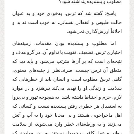
مطلوب و پسندیده پنداشته شود؟
پاسخ: گفته شد كه ترس، به‌خودى خود و به عنوان
حالت طبیعى و انفعالى نفسانى، نه خوب است نه بد و
اخلاقاً ارزش‌گذارى نمى‌شود.
اما مطلوب و پسندیده بودن مقدمات، زمینه‌هاى
اختیارى ترس، تضعیف، تقویت یا تداوم آن، در گرو هدف و
نتیجه‌اى است كه بر آن‌ها مترتب مى‌شود و باید دید كه
متعلق آن ترس چیست. صرف‌نظر از جنبه‌هاى معنوى،
گاهى ترسْ مطلوب است و انسان باید از خطرهایى كه
سلامت و زندگى او را تهدید مى‌كند بپرهیزد و در موارد
لازم، حزم و احتیاط داشته باشد. به هیچوجه تهور و بى‌پروا
به استقبال هر خطرى رفتن پسندیده نیست و كسانى كه
اهل ماجراجویى هستند و بى محابا خود را به آب و آتش
مى‌زنند و به ورطه‌هاى خطر وارد مى‌شوند، از سلامت
روانى و عقل كافى برخوردار نیستند. پس در مواردى كه