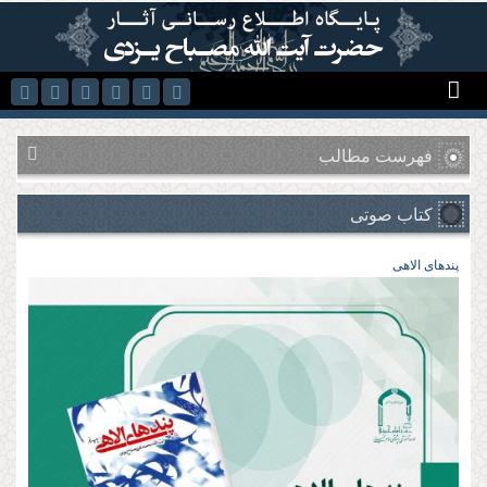
رفتن به محتوای اصلی
فهرست مطالب
کتاب صوتی
پند‌های الاهی