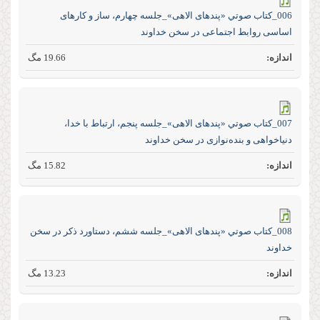
006_كتاب صوتي «پند‌های الاهی»_جلسه چهارم، ساز و کار‌های
اساسی روابط اجتماعی در سخن خداوند
19.66 مگ
007_كتاب صوتي «پند‌های الاهی»_جلسه پنجم، ارتباط با خدا،
دنیاخواهی و بنده‌نوازی در سخن خداوند
15.82 مگ
008_كتاب صوتي «پند‌های الاهی»_جلسه ششم، دستاورد ذکر در سخن
خداوند
13.23 مگ