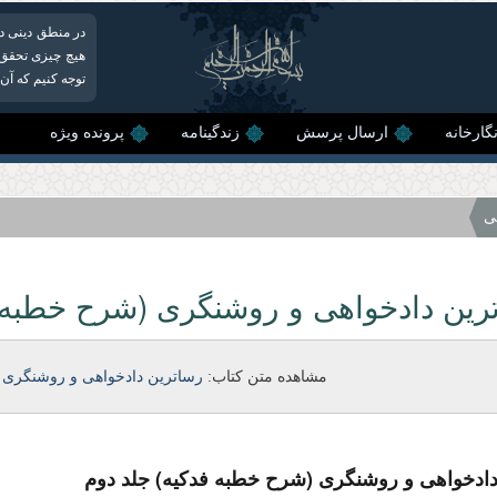
در منطق دینی دع
هیچ چیزی تحقق پ
توجه کنیم که آن
گارخانه
ارسال پرسش
زندگینامه
پرونده ویژه
ی
رین دادخواهی و روشنگری (شرح خطبه ف
مشاهده متن کتاب:
رساترین دادخواهی و روشنگری 
دادخواهی و روشنگری (شرح خطبه فدکیه) جلد دوم