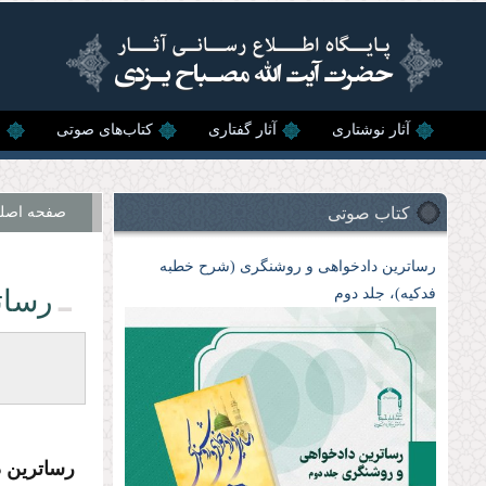
رفتن به محتوای اصلی
آثار نوشتاری
آثار گفتاری
کتاب‌های صوتی
ن
کتاب صوتی
صفحه اصل
رساترین دادخواهی و روشنگری (شرح خطبه
رسات
فدکیه)، جلد دوم
رساترین 