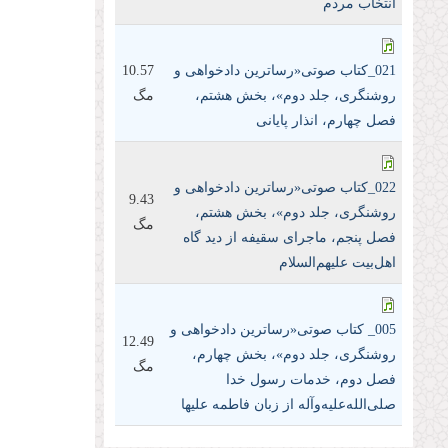
انتخاب مردم
021_کتاب صوتی«رساترین داد‌خواهی و
10.57
روشنگری، جلد دوم»، بخش هشتم،
مگ
فصل چهارم، انذار پایانی
022_کتاب صوتی«رساترین داد‌خواهی و
9.43
روشنگری، جلد دوم»، بخش هشتم،
مگ
فصل پنجم، ماجرای سقیفه از دید گاه
اهل‌بیت علیهم‌السلام
005_ کتاب صوتی«رساترین داد‌خواهی و
12.49
روشنگری، جلد دوم»، بخش چهارم،
مگ
فصل دوم، خدمات رسول خدا
صلی‌الله‌علیه‌و‌آله از زبان فاطمه علیها