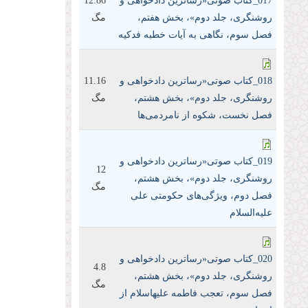
017_کتاب صوتی«رساترین داد‌خواهی و
12.86
روشنگری، جلد دوم»، بخش هفتم،
مگ
فصل سوم، نگاهی به آیات خطبه فدکیه
018_کتاب صوتی«رساترین داد‌خواهی و
11.16
روشنگری، جلد دوم»، بخش هشتم،
مگ
فصل نخست، شکوه از نامردمی‌ها
019_کتاب صوتی«رساترین داد‌خواهی و
12
روشنگری، جلد دوم»، بخش هشتم،
مگ
فصل دوم، ویژگی‌های حکومتی علی
علیه‌السلام
020_کتاب صوتی«رساترین داد‌خواهی و
4.8
روشنگری، جلد دوم»، بخش هشتم،
مگ
فصل سوم، تعجب فاطمه علیها‌سلام از