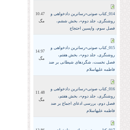
014_کتاب صوتی«رساترین داد‌خواهی و
10.47
روشنگری، جلد دوم»، بخش ششم،
مگ
فصل سوم، واپسین احتجاج
015_کتاب صوتی«رساترین داد‌خواهی و
14.97
روشنگری، جلد دوم»، بخش هفتم،
مگ
فصل نخست، شگرد‌های شیطانی بر ضد
فاطمه علیها‌سلام
016_کتاب صوتی«رساترین داد‌خواهی و
11.48
روشنگری، جلد دوم»، بخش هفتم،
مگ
فصل دوم، بررسی ادعای اجماع بر ضد
فاطمه علیها‌سلام