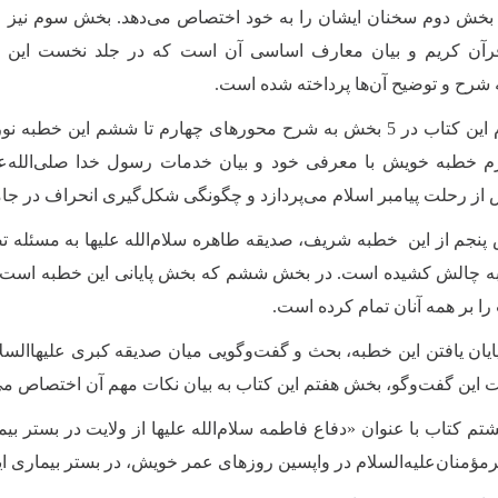
 بخش دوم سخنان ایشان را به خود اختصاص می‌دهد. بخش سوم نیز
رآن كریم و بیان معارف اساسی آن است که در جلد نخست این
شرح و توضیح آن‌ها پرداخته شده است.
جلد دوم این کتاب در 5 بخش به شرح محورهای چهارم تا ششم ای
 خطبه خویش با معرفی خود و بیان خدمات رسول خدا‌ صلی‌الله‌علیه
از رحلت پیامبر اسلام می‌پردازد و چگونگی شکل‌گیری انحراف در جام
پنجم از این خطبه شریف، صدیقه طاهره سلام‌الله علیها به مسئله ت
 به چالش کشیده است. در بخش ششم كه بخش پایانی این خطبه است، آ
را بر همه آنان تمام كرده است.
ایان یافتن این خطبه، بحث و گفت‌وگویی میان صدیقه كبری علیهاال
 این گفت‌وگو، بخش هفتم این کتاب به بیان نکات مهم آن اختصاص می‌ی
م کتاب با عنوان «دفاع فاطمه سلام‌الله علیها از ولایت در بستر
رمؤمنان‌علیه‌السلام در واپسین‌ روزهای عمر خویش، در بستر بیماری ای