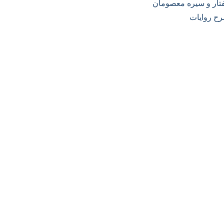
تار و سیره معصومان
ح روایات