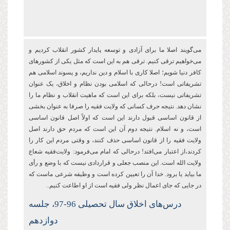
می‌گویند اصلا ما برای آزادی و توسعه پایدار کشور انقلاب کردیم و
می‌خواهیم ترقی کنیم. ترقی هم به این است که مثل یکی از کشورهای
کافر دنیا شویم؛ اصلا کاری با اسلام و دین نداریم، و پسوند اسلامی هم
تشریفاتی است! درحالی که اسلامی بودن نظام و اخلاق، یک عنوان
تشریفاتی نیست، بلکه برای این است که ماهیت انقلاب و نظام ما را
نشان دهد. نتیجه حرف کسانی که ولایت فقیه را صرفا به عنوان بخشی
از قانون اساسی قبول دارند این است که اولاً اصل قانون اساسی
است، و نه اسلام. نتیجه دوم آن این است که مردم حق دارند اصل
ولایت فقیه را از قانون اساسی حذف کنند، و وقتی مردم این کار را
کردند،از اعتبار می‌افتد! درحالی که امام می‌فرمود: ولایت‌فقیه شعاع
ولایت الله است. این منصب جعلی و قراردادی نیست که با وضع و رأی
ما بیاید یا برود. خدا آن را تعیین کرده است و وظیفه شرعی ماست که
در جایی که جای اعمال نظر ولی فقیه است از او اطاعت کنیم..
درس‌های اخلاق سال تحصیلی 96-97، جلسه
دوازدهم