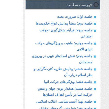
فهرست مطالب
جلسه اول؛ ضرورت بحث
جلسه دوم؛ منشأ پیدایش انواع حكومت‌ها
جلسه سوم؛ فرآیند شكل‌گیری تحولات
اجتماعی
جلسه چهارم؛ ماهیت و ویژگی‌‌های حركت
انبیای الاهی
جلسه پنجم؛ نقش امدادهای غیبی در پیروزی
مسلمانان
جلسه ششم؛ پیدایش نظریه كثرت‌گرایی و
نظر اسلام درباره آن
جلسه هفتم؛ ویژگی‌‌های حركت انبیا
جلسه هشتم؛ هدفدار بودن جهان و نقش
حركت انبیا در تأمین اهداف انسان‌ها
جلسه نهم؛ آسیب‌شناسی انقلاب اسلامی
جلسه دهم؛ خط‌مشی گروه‌های مخالف