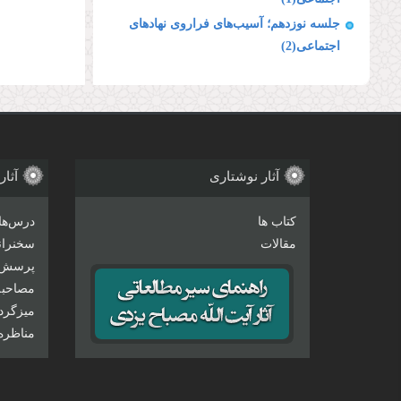
جلسه نوزدهم؛ آسیب‌های فراروی نهادهای
اجتماعی(2)
آثار نوشتاری
آثار
کتاب ها
درس‌ها
مقالات
سخنرانی
پرسش 
مصاحبه‌
میزگرد
مناظره‌