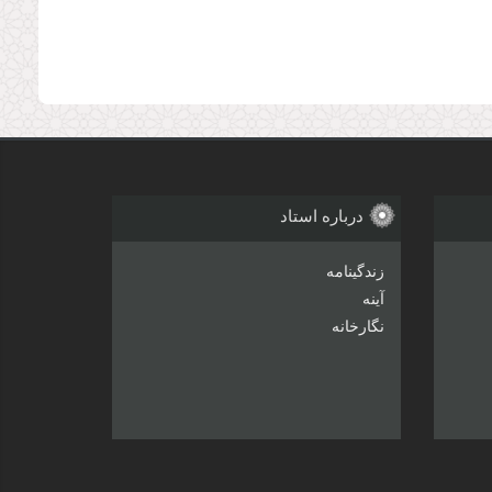
درباره استاد
زندگینامه
آینه
نگارخانه