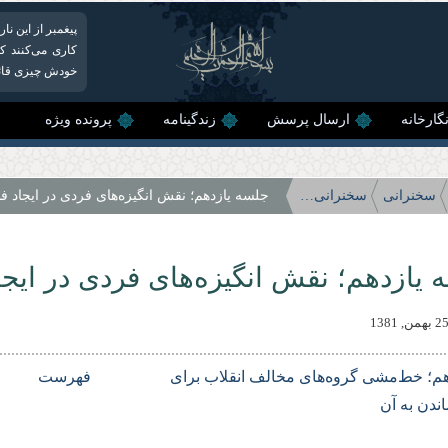
پیغمبر از این ن
کاری می‌کنند که
خودش چیزی قائل 
گارخانه
ارسال پرسش
زندگینامه
پرونده ویژه
سخنرانی
سخنرانی‌های سال 82
جلسه یازدهم؛ نقش انگیزه‌های فردی در ایجاد ف
 یازدهم؛ نقش انگیزه‌های فردی در ایجا
م؛ خط‌مشی گروه‌های مخالف انقلاب برای
فهرست
ندن به آن