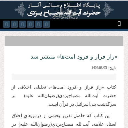
رفتن به محتوای اصلی
«راز فراز و فرود امت‌ها» منتشر شد
تاریخ : 1402/08/05
کتاب «راز فراز و فرود امت‌ها»، تحلیلی اخلاقی از
حضرت آيت‌الله مصباح‌يزدي(رضوان‌الله علیه) بر
سرگذشت بنی‌اسرائیل در قرآن است.
این کتاب که حاصل تقرير بخشی از درس‌هاي اخلاق
استاد علامه، آيت‌الله مصباح‌يزدي(رضوان‌الله علیه) در