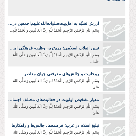
ارزش تشبّه به اهل‌بیت‌صلوات‌‌الله‌‌عليهم‌‌اجمعين در لباس و زندگی
بِسْمِ اللَّهِ الرَّحْمَٰنِ الرَّحِيمِ الْحَمْدُ لِلَّهِ رَبِّ الْعَالَمِينَ وَالْحَمْدُ لِلَّهِ...
تبیین انقلاب اسلامی؛ مهم‌ترین وظیفه فرهنگی امروز
بِسْمِ اللَّهِ الرَّحْمَنِ الرَّحِیم الْحَمْدُ لِلَّهِ رَبِّ الْعَالَمِينَ وَصَلَّى اللَّهُ
عَلَىٰ...
روحانیت و چالش‌های معرفتی جهان معاصر
بِسْمِ اللَّهِ الرَّحْمَنِ الرَّحِيم الْحَمْدُ للهِ رَبِّ العَالَمِین وَصَلَّی اللهُ
عَلَی...
معیار تشخیص اولویت در فعالیت‌های مختلف اجتماعی
بِسْمِ اللَّهِ الرَّحْمَنِ الرَّحِیم الْحَمْدُ لِلَّهِ رَبِّ الْعَالَمِينَ وَصَلَّى اللَّهُ
عَلَىٰ...
تبلیغ اسلام در غرب؛ فرصت‌ها، چالش‌ها و راهکارها
بِسْمِ اللَّهِ الرَّحْمَنِ الرَّحِیم الْحَمْدُ لِلَّهِ رَبِّ الْعَالَمِينَ وَصَلَّى اللَّهُ