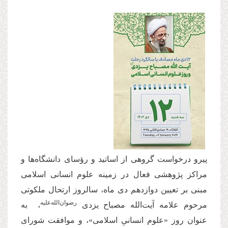
پیرو درخواست گروهی از اساتید و رؤسای دانشگاه‌ها و
مراکز پژوهشی فعال در زمینه علوم انسانی اسلامی
مبنی بر تعیین دوازدهم دی ماه، سالروز ارتحال ملكوتی
رضوان‌الله‌علیه
مرحوم علامه آیت‌الله مصباح یزدی
، به
عنوان روز «علوم انسانیِ اسلامی»، و موافقت شورای