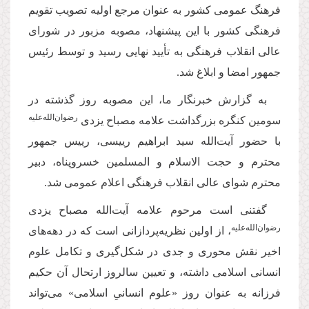
فرهنگ عمومی کشور به عنوان مرجع اولیه تصویب تقویم
فرهنگی کشور با این پیشنهاد، مصوبه مزبور در شورای
عالی انقلاب فرهنگی به تأیید نهایی رسید و توسط رئیس
جمهور امضا و ابلاغ شد.
به گزارش خبرنگار ما، این مصوبه روز گذشته در
رضوان‌الله‌علیه
سومین کنگره بزرگداشت علامه مصباح یزدی
با حضور آیت‌الله سید ابراهیم رییسی، رییس جمهور
محترم و حجت الاسلام و المسلمین خسروپناه، دبیر
محترم شوای عالی انقلاب فرهنگی اعلام عمومی شد.
گفتنی است مرحوم علامه آیت‌الله مصباح یزدی
رضوان‌الله‌علیه
، از اولین نظریه‌پردازانی است كه در دهه‌های
اخیر نقش محوری و جدی در شکل‌گیری و تکامل علوم
انسانی اسلامی داشته، و تعیین سالروز ارتحال آن حكیم
فرزانه به عنوان روز «علوم انسانیِ اسلامی» می‌تواند