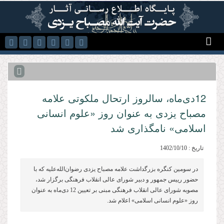
رفتن به محتوای اصلی
12دی‌ماه، سالروز ارتحال ملكوتی علامه
مصباح یزدی به عنوان روز «علوم انسانی
اسلامی» نامگذاری شد
تاریخ : 1402/10/10
در سومین کنگره بزرگداشت علامه مصباح یزدی رضوان‌الله‌علیه كه با
حضور رییس جمهور و دبیر شورای عالی انقلاب فرهنگی برگزار شد،
مصوبه شورای عالی انقلاب فرهنگی مبنی بر تعیین 12 دی‌ماه به عنوان
روز «علوم انسانی اسلامی» اعلام شد.