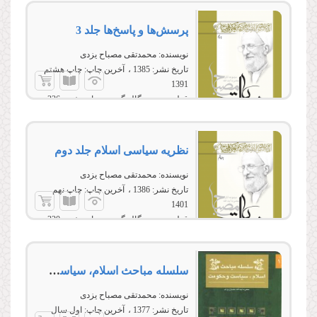
پرسش‌ها و پاسخ‌ها جلد 3
نویسنده:
محمدتقی مصباح یزدی
تاریخ نشر:
1385
آخرین چاپ:
چاپ هشتم
1391
قطع:
وزیری، گالینگور
تعداد صفحه:
336
نظریه سیاسى اسلام جلد دوم
نویسنده:
محمدتقی مصباح یزدی
تاریخ نشر:
1386
آخرین چاپ:
چاپ نهم
1401
قطع:
وزیری، گالینگور
تعداد صفحه:
320
سلسله مباحث اسلام، سیاست و حكومت (ج 4-1)
نویسنده:
محمدتقی مصباح یزدی
تاریخ نشر:
1377
آخرین چاپ:
اول سال