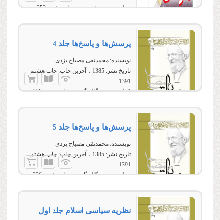
قطع:
وزیری، شومیز
تعداد صفحه:
352
پرسش‌ها و پاسخ‌ها جلد 4
نویسنده:
محمدتقی مصباح یزدی
تاریخ نشر:
1385
آخرین چاپ:
چاپ هشتم
1391
قطع:
وزیری، گالینگور
تعداد صفحه:
336
پرسش‌ها و پاسخ‌ها جلد 5
نویسنده:
محمدتقی مصباح یزدی
تاریخ نشر:
1385
آخرین چاپ:
چاپ هشتم
1391
قطع:
وزیری، گالینگور
تعداد صفحه:
336
نظریه سیاسى اسلام جلد اول