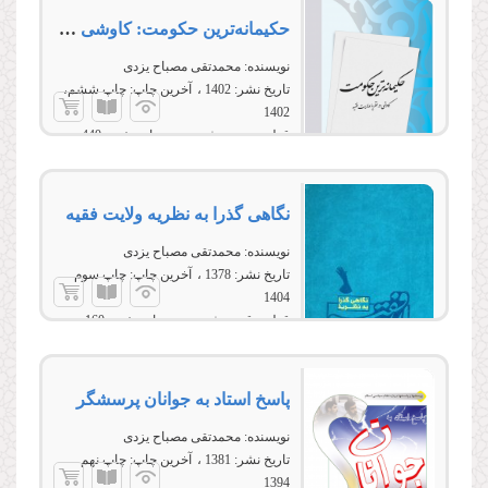
حکیمانه‌ترین حکومت: کاوشی در نظریه ولایت فقیه
نویسنده:
محمدتقی مصباح یزدی
تاریخ نشر:
1402
آخرین چاپ:
چاپ ششم،
1402
قطع:
وزیری، شومیز
تعداد صفحه:
440
نگاهى گذرا به نظریه ولایت فقیه
نویسنده:
محمدتقی مصباح یزدی
تاریخ نشر:
1378
آخرین چاپ:
چاپ سوم
1404
قطع:
رقعی، شومیز
تعداد صفحه:
160
پاسخ استاد به جوانان پرسشگر
نویسنده:
محمدتقی مصباح یزدی
تاریخ نشر:
1381
آخرین چاپ:
چاپ نهم
1394