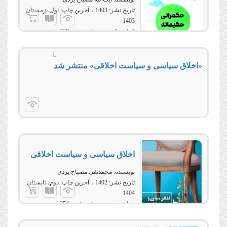
تاریخ نشر:
1403
آخرین چاپ:
اول، زمستان
1403
قطع:
رقعی
تعداد صفحه:
320
«اخلاق سیاسی و سیاست اخلاقی» منتشر شد
اخلاق سياسی و سياست اخلاقی
نویسنده:
محمدتقي مصباح يزدي
تاریخ نشر:
1402
آخرین چاپ:
دوم، تابستان
1404
قطع:
رقعي
تعداد صفحه:
354