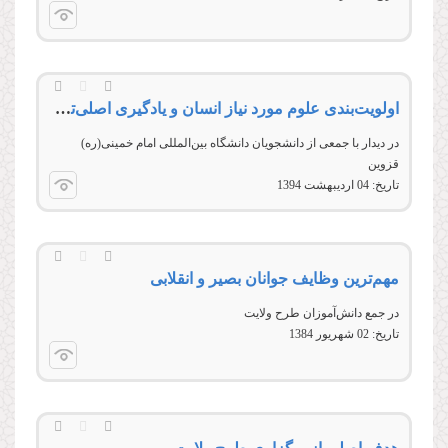
اولویت‌بندی علوم مورد نیاز انسان و یادگیری اصلی‌ترین آن‌ها
در ديدار با جمعی از دانشجويان دانشگاه بين‌المللی امام خمينی(ره)
قزوين
تاریخ:
04 ارديبهشت 1394
مهم‌‌ترین وظایف جوانان بصیر و انقلابی
در جمع دانش‌‌‌‌‌‌‌‌آموزان طرح ولايت
تاریخ:
02 شهريور 1384