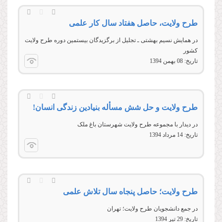
طرح ولایت، حاصل هفتاد سال کار علمی
در همایش نسیم بهشتی ـ تجلیل از برگزیدگان بیستمین دوره طرح ولایت
کشور
تاریخ:
08 بهمن 1394
طرح ولایت و حل شش مسأله بنیادین زندگی انسان!
در دیدار با مجموعه طرح ولايت شهرستان باغ ملک
تاریخ:
14 مرداد 1394
طرح ولایت؛ حاصل پنجاه سال تلاش علمی
در جمع دانشجويان طرح ولايت؛ تهران
تاریخ:
29 تير 1394