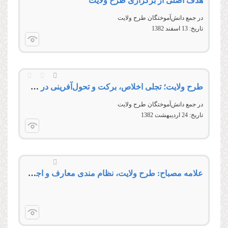
هدف اصلی از برگزاری طرح ولایت
در جمع دانش‌‌آموختگان طرح ولایت
تاریخ:
13 اسفند 1382
طرح ولایت؛ تجلی اخلاص، برکت و تحول‌آفرینی در مسیر تمدن اسلامی
در جمع دانش‌آموختگان طرح ولایت
تاریخ:
24 ارديبهشت 1382
علامه مصباح: طرح ولایت، نظام مندی معارف و اجزاء دینی را تبیین می کند