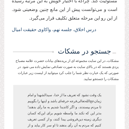
مسئولیت کند. چراکه با اختیار خویش به این مرتبه رسیده
است و می‌توانست پیش از این مانع چنین وضعیتی شود.
از این رو این مرحله متعلق تکلیف قرار می‌گیرد.
درس اخلاق، جلسه نهم، واکاوی حقیقت امیال
جستجو در مشکات
مشکات، در این سایت مجموعه ای از بریده‌های بیانات حضرت علامه مصباح
یزدی هستند که در بالای سایت به صورت تصادفی نمایش داده می شود. در
صورتی که یک عبارت نظر شما را جلب کرد میتوانید از لیست زیر عبارات
مشکات را جستجو نمایید.
یک وقت نشود که تعریف ما از خدا، سیدالشهدا و امام
زمان‌عج‌الله‌تعالی‌فرجه حرفه‌ای باشد و این­ها را بگوییم
تا مردم بپسندند، و اگر کاندیدا شدیم به ما رأی بدهند!
بدتر این که نکند ما واسطه شویم برای این‌که کسان
دیگری زمینه دین‌فروشی پیدا کنند، و از کسی تعریف
کنیم که مردم به آن رأی ‌بدهند تا او سر کار بیاید و از