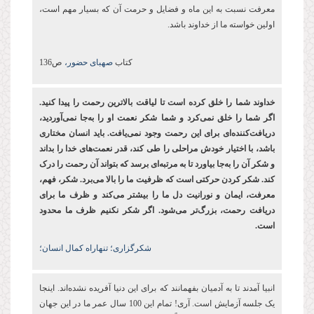
معرفت نسبت به این ماه و فضایل و حرمت آن که بسیار مهم است،
اولین خواسته ما از خداوند باشد.
کتاب
صهبای حضور،
ص136
خداوند شما را خلق کرده ‌است تا لیاقت بالاترین رحمت را پیدا کنید.
اگر شما را خلق نمی‌کرد و شما شکر نعمت او را به‌جا نمی‌آوردید،
دریافت‌کننده‌ای برای این رحمت وجود نمی‌یافت. باید انسان مختاری
باشد، با اختیار خودش مراحلی را طی کند، قدر نعمت‌های خدا را بداند
و شکر آن را به‌جا بیاورد تا به مرتبه‌ای برسد که بتواند آن رحمت را درک
کند. شکر کردن حرکتی است که ظرفیت ما را بالا می‌برد. شکر، فهم،
معرفت، ایمان و نورانیت دل ما را بیشتر می‌کند و ظرف ما برای
دریافت رحمت، بزرگ‌تر می‌شود. اگر شکر نکنیم ظرف ما محدود
است.
شکرگزاری؛ تنهاراه کمال انسان؛
انبیا آمدند تا به آدمیان بفهمانند که برای این دنیا آفریده نشده‌اند. اینجا
یک جلسه آزمایش است. آری! تمام این 100 سال عمر ما در این جهان