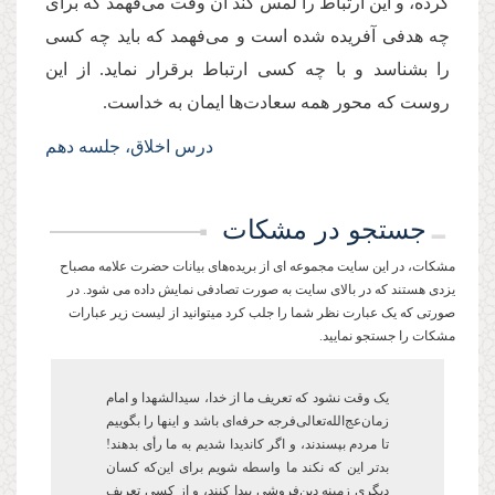
کرده، و این ارتباط را لمس کند آن وقت می‌فهمد که برای
چه هدفی آفریده شده است و می‌فهمد که باید چه کسی
را بشناسد و با چه کسی ارتباط برقرار نماید. از این
روست که محور همه سعادت‌ها ایمان به خداست.
درس اخلاق، جلسه دهم
جستجو در مشکات
مشکات، در این سایت مجموعه ای از بریده‌های بیانات حضرت علامه مصباح
یزدی هستند که در بالای سایت به صورت تصادفی نمایش داده می شود. در
صورتی که یک عبارت نظر شما را جلب کرد میتوانید از لیست زیر عبارات
مشکات را جستجو نمایید.
یک وقت نشود که تعریف ما از خدا، سیدالشهدا و امام
زمان‌عج‌الله‌تعالی‌فرجه حرفه‌ای باشد و این­ها را بگوییم
تا مردم بپسندند، و اگر کاندیدا شدیم به ما رأی بدهند!
بدتر این که نکند ما واسطه شویم برای این‌که کسان
دیگری زمینه دین‌فروشی پیدا کنند، و از کسی تعریف