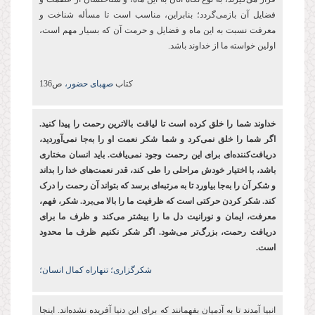
فضایل آن بازمی‌گردد؛ بنابراین، مناسب است تا مسأله شناخت و
معرفت نسبت به این ماه و فضایل و حرمت آن که بسیار مهم است،
اولین خواسته ما از خداوند باشد.
کتاب
صهبای حضور،
ص136
خداوند شما را خلق کرده ‌است تا لیاقت بالاترین رحمت را پیدا کنید.
اگر شما را خلق نمی‌کرد و شما شکر نعمت او را به‌جا نمی‌آوردید،
دریافت‌کننده‌ای برای این رحمت وجود نمی‌یافت. باید انسان مختاری
باشد، با اختیار خودش مراحلی را طی کند، قدر نعمت‌های خدا را بداند
و شکر آن را به‌جا بیاورد تا به مرتبه‌ای برسد که بتواند آن رحمت را درک
کند. شکر کردن حرکتی است که ظرفیت ما را بالا می‌برد. شکر، فهم،
معرفت، ایمان و نورانیت دل ما را بیشتر می‌کند و ظرف ما برای
دریافت رحمت، بزرگ‌تر می‌شود. اگر شکر نکنیم ظرف ما محدود
است.
شکرگزاری؛ تنهاراه کمال انسان؛
انبیا آمدند تا به آدمیان بفهمانند که برای این دنیا آفریده نشده‌اند. اینجا