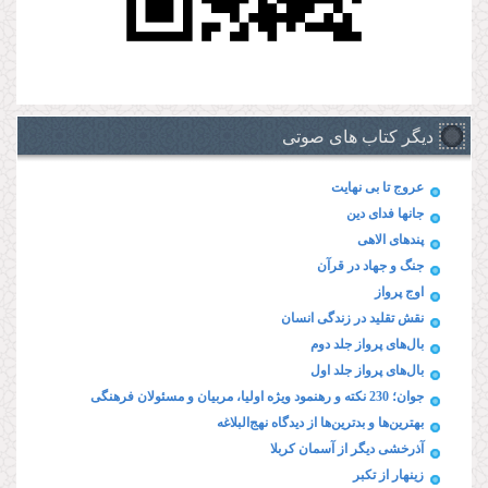
دیگر کتاب های صوتی
عروج تا بی نهایت
جانها فدای دین
پند‌های الاهی
جنگ و جهاد در قرآن
اوج پرواز
نقش تقلید در زندگی انسان
بال‌های پرواز جلد دوم
بال‌های پرواز جلد اول
جوان؛ 230 نکته و رهنمود ویژه‌ اولیا، مربیان و مسئولان فرهنگی
بهترین‌ها و بدترین‌ها از دیدگاه نهج‌البلاغه
آذرخشی‌ دیگر‌ از‌ آسمان‌ کربلا
زینهار از تکبر