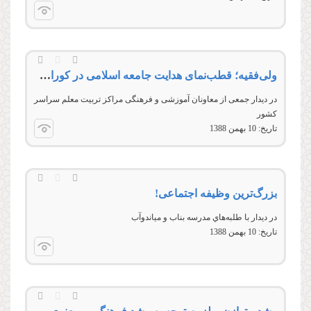
ولی‌فقیه؛ قطب‌نمای هدایت جامعه اسلامی در کوران فتنه
در ديدار جمعی از معاونان آموزشی و فرهنگی مراکز تربيت معلم سراسر
کشور
تاریخ:
10 بهمن 1388
بزرگ‌ترين وظيفه اجتماعی!
در ديدار با طلبه‌هاي مدرسه بناب و مياندوآب
تاریخ:
10 بهمن 1388