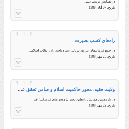
در همایش تربیت دینی
تاریخ:
07 آبان 1388
راه‌های کسب بصیرت
در جمع فرماندهان نیروی دریایی سپاه پاسداران انقلاب اسلامی
تاریخ:
25 مهر 1388
ولایت فقیه، محور حاکمیت اسلام و ضامن تحقق عدالت و پیشرفت
در يازدهمين همايش رابطين دفتر پژوهش‌ها‌ی فرهنگی؛ قم
تاریخ:
22 مهر 1388