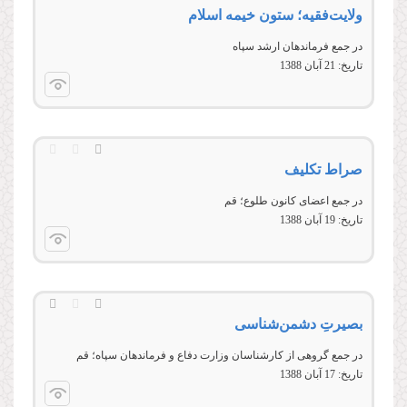
ولايت‌فقيه؛ ستون خيمه اسلام
در جمع فرماندهان ارشد سپاه
تاریخ:
21 آبان 1388
صراط تکلیف
در جمع اعضای كانون طلوع؛ قم
تاریخ:
19 آبان 1388
بصیرتِ دشمن‌شناسی
در جمع گروهی از کارشناسان وزارت دفاع و فرماندهان سپاه؛ قم
تاریخ:
17 آبان 1388