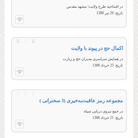
در افتتاحيه طرح ولايت؛ مشهد مقدس
تاریخ:
26 تير 1388
اکمال حج در پیوند با ولایت
در همایش سراسری مدیران حج و زیارت
تاریخ:
25 خرداد 1388
مجموعه رمز عاقبت‌به‌خیری (3 سخنرانی )
در جمع نیروی دریایی سپاه
تاریخ:
21 خرداد 1388