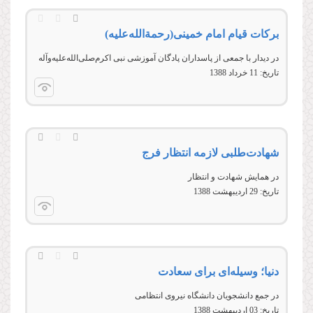
برکات قیام امام خمینی(رحمةالله‌علیه)
در دیدار با جمعی از پاسداران پادگان آموزشی نبی اکرم‌صلی‌الله‌علیه‌وآله
تاریخ:
11 خرداد 1388
شهادت‌طلبی لازمه انتظار فرج
در همایش شهادت و انتظار
تاریخ:
29 ارديبهشت 1388
دنیا؛ وسیله‌ای برای سعادت
در جمع دانشجویان دانشگاه نیروی انتظامی
تاریخ:
03 ارديبهشت 1388