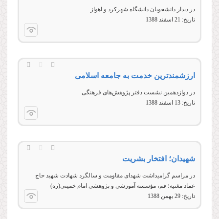
در دیدار دانشجویان دانشگاه شهرکرد و اهواز
تاریخ:
21 اسفند 1388
ارزشمندترین خدمت به جامعه اسلامی
در دوازدهمین نشست دفتر پژوهش‌ها‌ی فرهنگی
تاریخ:
13 اسفند 1388
شهيدان؛ افتخار بشريت
در مراسم گراميداشت شهدای مقاومت و سالگرد شهادت شهيد حاج
عماد مغنيه؛ قم، مؤسسه آموزشی و پژوهشی امام خمينی(ره)
تاریخ:
29 بهمن 1388