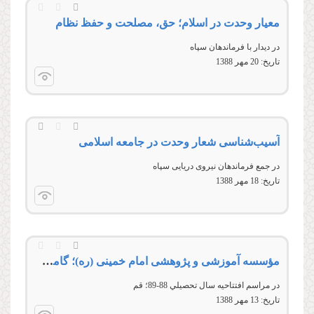
معیار وحدت در اسلام؛ حق، مصلحت و حفظ نظام
در دیدار با فرماندهان سپاه
تاریخ:
20 مهر 1388
آسیب‌شناسی شعار وحدت در جامعه اسلامی
در جمع فرماندهان نیروی دریایی سپاه
تاریخ:
18 مهر 1388
مؤسسه آموزشی و پژوهشی امام خمینی (ره)؛ گامی در مسیر تولید علوم انسانی اسلامی
در مراسم افتتاحيه سال تحصيلي 88-89؛ قم
تاریخ:
13 مهر 1388