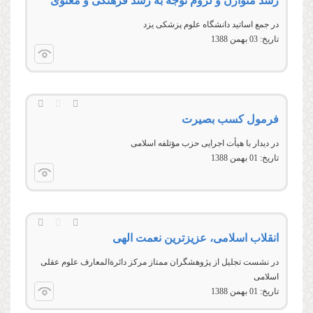
رشد متوازن و لزوم توجه به رشد فرهنگی و معنوی
در جمع اساتید دانشگاه علوم پزشکی یزد
تاریخ:
03 بهمن 1388
فرمول کسب بصیرت
در دیدار با هیأت اجرایی حزب مؤتلفه اسلامی
تاریخ:
01 بهمن 1388
انقلاب اسلامی، عزیزترین نعمت الهی
در نشست تجلیل از پژوهشگران ممتاز مركز دائرةالمعارف علوم عقلی
اسلامی
تاریخ:
01 بهمن 1388