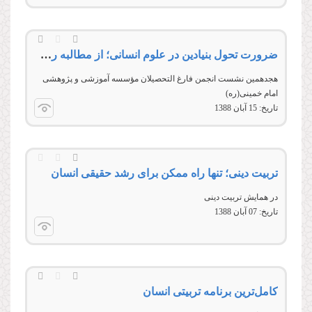
ضرورت تحول بنیادین در علوم انسانی؛ از مطالبه رهبری تا مسئولیت نخبگان
هجدهمین نشست انجمن فارغ التحصیلان مؤسسه آموزشی و پژوهشی
امام خمینی(ره)
تاریخ:
15 آبان 1388
تربیت دینی؛ تنها راه ممکن برای رشد حقیقی انسان
در همایش تربیت دینی
تاریخ:
07 آبان 1388
کامل‌ترین برنامه تربیتی انسان