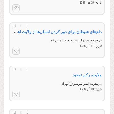
تاریخ:
09 دى 1388
دام‌های شیطان برای دور کردن انسان‌ها از ولایت اهل‌بیت‌صلوات‌‌الله‌‌عليهم‌‌اجمعين
در جمع طلاب و اساتید مدرسه علمیه رشد
تاریخ:
11 آذر 1388
ولایت، ركن توحید
در مدرسه اميرالمؤمنين(ع) تهران
تاریخ:
10 آذر 1388