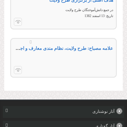
هدف اصلی از برگزاری طرح ولایت
در جمع دانش‌‌آموختگان طرح ولایت
تاریخ:
13 اسفند 1382
علامه مصباح: طرح ولایت، نظام مندی معارف و اجزاء دینی را تبیین می کند
آثار نوشتاری
آثار گفتاری