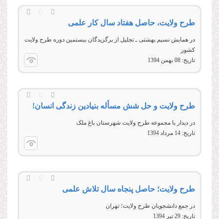
طرح ولایت، حاصل هفتاد سال کار علمی
در همایش نسیم بهشتی ـ تجلیل از برگزیدگان بیستمین دوره طرح ولایت
کشور
تاریخ:
08 بهمن 1394
طرح ولایت و حل شش مسأله بنیادین زندگی انسان!
در دیدار با مجموعه طرح ولايت شهرستان باغ ملک
تاریخ:
14 مرداد 1394
طرح ولایت؛ حاصل پنجاه سال تلاش علمی
در جمع دانشجويان طرح ولايت؛ تهران
تاریخ:
29 تير 1394