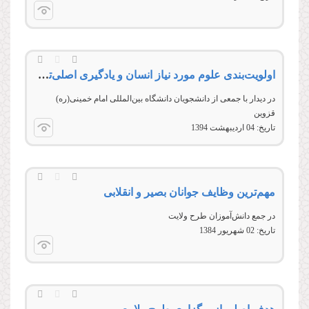
اولویت‌بندی علوم مورد نیاز انسان و یادگیری اصلی‌ترین آن‌ها
در ديدار با جمعی از دانشجويان دانشگاه بين‌المللی امام خمينی(ره)
قزوين
تاریخ:
04 ارديبهشت 1394
مهم‌‌ترین وظایف جوانان بصیر و انقلابی
در جمع دانش‌‌‌‌‌‌‌‌آموزان طرح ولايت
تاریخ:
02 شهريور 1384