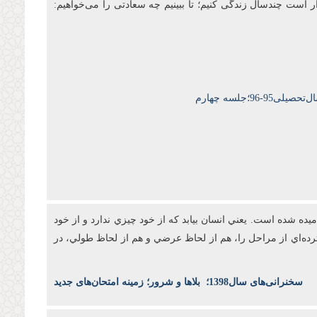
ار است چندسال زندگی کنیم؛ تا ببینیم چه سعادتی را می‌خواهیم:
9-96؛جلسه چهارم
ه شده است. يعني انسان بيابد که از خود چيزي ندارد و از خود
رده‌اي از مراحل را، هم از لحاظ عرضي و هم از لحاظ طولي، در
س
خنرانی‌های سال1398
؛
بلاها و شرور؛ زمینه امتحان‌های جدید