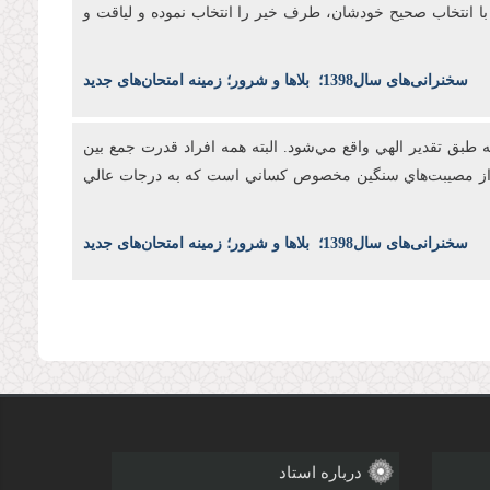
د با انتخاب صحيح خودشان، طرف خير را انتخاب نموده و لياقت و
س
خنرانی‌های سال1398
؛
بلاها و شرور؛ زمینه امتحان‌های جدید
طبق تقدير الهي واقع مي‌شود. البته همه افراد قدرت جمع بين
بال از مصيبت‌هاي سنگين مخصوص کساني است که به درجات عالي
س
خنرانی‌های سال1398
؛
بلاها و شرور؛ زمینه امتحان‌های جدید
درباره استاد