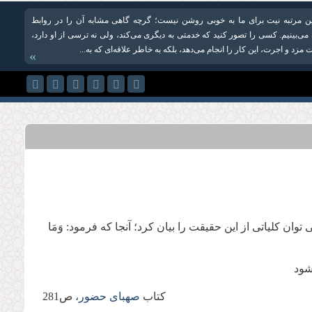
ن مرتبه نیت برای ما به خوبی روشن نیست؛ گرچه گاهی مشابه آن را در روابط
ی‌بینیم. كسی را تصور كنید كه خدمتی به دیگری می‌كند، ولی نه ترسی از او دارد،
 مزد و اجرت، این كار را انجام می‌دهد، بلكه به خاطر علاقه‌ای كه به...
»
ن کلیاتی از این حقیقت را بیان کرد؛ آنجا که فرمود: وَمَا
شود
کتاب
صهبای حضور،
ص281