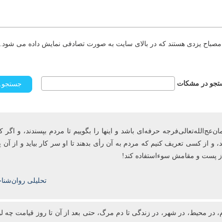
مصباح یزدی هستند که در بالای سایت به صورت تصادفی نمایش داده می شود. د
جو در مشکات
ج‌الله‌تعالی‌فرجه حرفه‌ای باشد و این­ها را بگوییم تا مردم بپسندند، و اگر ک
، و از کسی تعریف کنیم که مردم به آن رأی ‌بدهند تا او سر کار بیاید و از آ
 از پست و مقامش سوءاستفاده کند!
تحلیلی روان‌شنا
، در محیط، در شهر، در زندگی تا دم مرگ، حتی بعد از آن تا روز قیامت چه لو