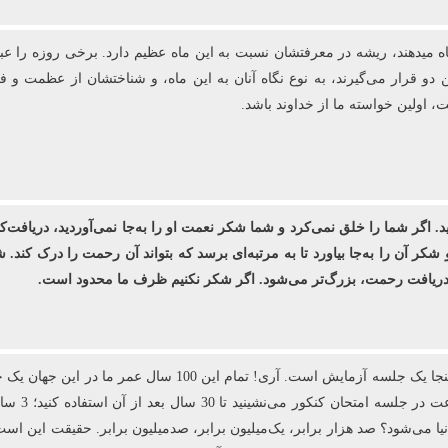
اه می‏دهند، ریشه در معرفتشان نسبت به این ماه عظیم دارد. برخی روزه را ع
ن دو قرار می‌گیرند، به نوع نگاه آنان به این ماه، و شناختشان از عظمت و 
اولین خواسته ما از خداوند باشد.
ید. اگر شما را خلق نمی‌کرد و شما شکر نعمت او را به‌جا نمی‌آوردید، دریافت‌ک
 شکر آن را به‌جا بیاورد تا به مرتبه‌ای برسد که بتواند آن رحمت را درک کن
ی دریافت رحمت، بزرگ‌تر می‌شود. اگر شکر نکنیم ظرف ما محدود است.
 می‌شود؟ صد هزار برابر، یک‌میلیون برابر، صدمیلیون برابر. حقیقت این است ک