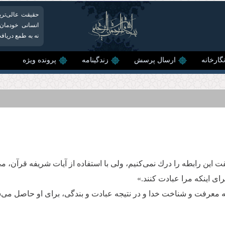
حقیقت عالی‌تری
انسانی خودمان م
نه به طمع دریافت
گارخانه
ارسال پرسش
زندگینامه
پرونده ویژه
ن رابطه را درك نمی‌كنیم، ولی با استفاده از آیات شریفه قرآن، می توا
، جز برای اینکه مرا عبادت کنند.»
ه معرفت و شناخت خدا و در نتیجه عبادت و بندگی، برای او حاصل می‌