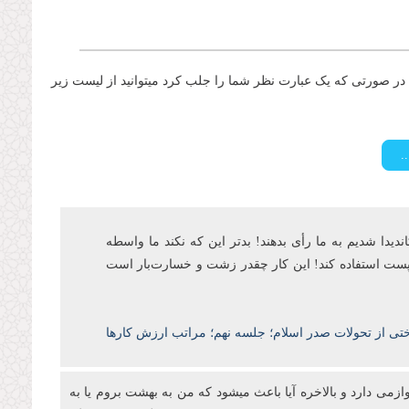
ر صورتی که یک عبارت نظر شما را جلب کرد میتوانید از لیست زیر
اندیدا شدیم به ما رأی بدهند! بدتر این که نکند ما واسطه
ن پست‌ استفاده کند! این کار چقدر زشت و خسارتبار است
ختی از تحولات صدر اسلام؛ جلسه نهم؛ مراتب ارزش کارها
ازمی دارد و بالاخره آیا باعث میشود که من به بهشت بروم یا به