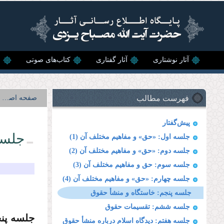
رفتن به محتوای اصلی
آثار نوشتاری
آثار گفتاری
کتاب‌های صوتی
ن
فهرست مطالب
صفحه اصلی
پیش‌گفتار
جلسه
جلسه اول: «حق» و مفاهیم مختلف آن (1)
جلسه دوم: «حق» و مفاهیم مختلف آن (2)
جلسه سوم: حق و مفاهیم مختلف آن (3)
جلسه چهارم: «حق» و مفاهیم مختلف آن (4)
جلسه پنجم: خاستگاه و منشأ حقوق
جلسه ششم: تقسیمات حقوق
جلسه پن
جلسه هفتم: دیدگاه اسلام درباره منشأ حقوق