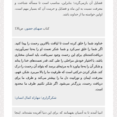
فضایل آن بازمی‌گردد؛ بنابراین، مناسب است تا مسأله شناخت و
معرفت نسبت به این ماه و فضایل و حرمت آن که بسیار مهم است،
اولین خواسته ما از خداوند باشد.
کتاب
صهبای حضور،
ص136
خداوند شما را خلق کرده ‌است تا لیاقت بالاترین رحمت را پیدا کنید.
اگر شما را خلق نمی‌کرد و شما شکر نعمت او را به‌جا نمی‌آوردید،
دریافت‌کننده‌ای برای این رحمت وجود نمی‌یافت. باید انسان مختاری
باشد، با اختیار خودش مراحلی را طی کند، قدر نعمت‌های خدا را بداند
و شکر آن را به‌جا بیاورد تا به مرتبه‌ای برسد که بتواند آن رحمت را درک
کند. شکر کردن حرکتی است که ظرفیت ما را بالا می‌برد. شکر، فهم،
معرفت، ایمان و نورانیت دل ما را بیشتر می‌کند و ظرف ما برای
دریافت رحمت، بزرگ‌تر می‌شود. اگر شکر نکنیم ظرف ما محدود
است.
شکرگزاری؛ تنهاراه کمال انسان؛
انبیا آمدند تا به آدمیان بفهمانند که برای این دنیا آفریده نشده‌اند. اینجا