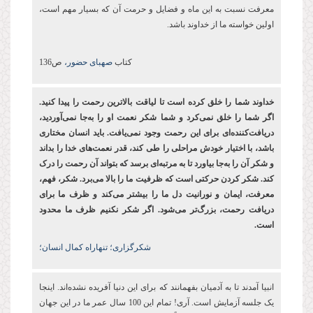
معرفت نسبت به این ماه و فضایل و حرمت آن که بسیار مهم است،
اولین خواسته ما از خداوند باشد.
کتاب
صهبای حضور،
ص136
خداوند شما را خلق کرده ‌است تا لیاقت بالاترین رحمت را پیدا کنید.
اگر شما را خلق نمی‌کرد و شما شکر نعمت او را به‌جا نمی‌آوردید،
دریافت‌کننده‌ای برای این رحمت وجود نمی‌یافت. باید انسان مختاری
باشد، با اختیار خودش مراحلی را طی کند، قدر نعمت‌های خدا را بداند
و شکر آن را به‌جا بیاورد تا به مرتبه‌ای برسد که بتواند آن رحمت را درک
کند. شکر کردن حرکتی است که ظرفیت ما را بالا می‌برد. شکر، فهم،
معرفت، ایمان و نورانیت دل ما را بیشتر می‌کند و ظرف ما برای
دریافت رحمت، بزرگ‌تر می‌شود. اگر شکر نکنیم ظرف ما محدود
است.
شکرگزاری؛ تنهاراه کمال انسان؛
انبیا آمدند تا به آدمیان بفهمانند که برای این دنیا آفریده نشده‌اند. اینجا
یک جلسه آزمایش است. آری! تمام این 100 سال عمر ما در این جهان