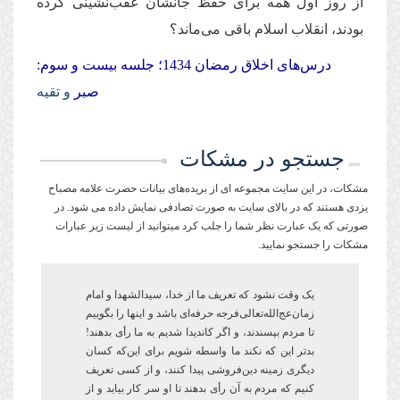
از روز اول همه برای حفظ جانشان عقب‌نشینی کرده
بودند، انقلاب اسلام باقی می‌ماند؟
درس‌های اخلاق رمضان 1434؛ جلسه بیست و سوم:
صبر
و تقیه
جستجو در مشکات
مشکات، در این سایت مجموعه ای از بریده‌های بیانات حضرت علامه مصباح
یزدی هستند که در بالای سایت به صورت تصادفی نمایش داده می شود. در
صورتی که یک عبارت نظر شما را جلب کرد میتوانید از لیست زیر عبارات
مشکات را جستجو نمایید.
یک وقت نشود که تعریف ما از خدا، سیدالشهدا و امام
زمان‌عج‌الله‌تعالی‌فرجه حرفه‌ای باشد و این­ها را بگوییم
تا مردم بپسندند، و اگر کاندیدا شدیم به ما رأی بدهند!
بدتر این که نکند ما واسطه شویم برای این‌که کسان
دیگری زمینه دین‌فروشی پیدا کنند، و از کسی تعریف
کنیم که مردم به آن رأی ‌بدهند تا او سر کار بیاید و از