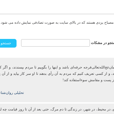
مصباح یزدی هستند که در بالای سایت به صورت تصادفی نمایش داده می شود. د
جو در مشکات
ج‌الله‌تعالی‌فرجه حرفه‌ای باشد و این­ها را بگوییم تا مردم بپسندند، و اگر ک
، و از کسی تعریف کنیم که مردم به آن رأی ‌بدهند تا او سر کار بیاید و از آ
 از پست و مقامش سوءاستفاده کند!
تحلیلی روان‌شنا
، در محیط، در شهر، در زندگی تا دم مرگ، حتی بعد از آن تا روز قیامت چه لو