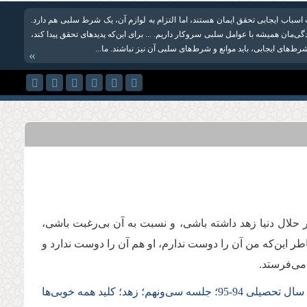
باب ایجابی تحقق ایمان هستند، اما التزام به لوازم آن، یک شرط سلبی هم دارد.
دگی‌مان همیشه با عوامل سلبی سروکار داریم. ... برای این‌که پدیدهای تحقق پیدا کند،
ط‌های ایجابی، باید موانع و شرط‌های سلبی آن نیز نباشند. ما...
»
 حلال دنیا زهد داشته باشی، و نسبت به آن بی‌رغبت باشی،
خاطر این‌که من آن را دوست ندارم، او هم آن را دوست ندارد و
 می‌فرستد.
 سی‌‌ونهم؛ زهد؛ کلید همه خوبی‌ها