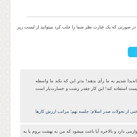
ر صورتی که یک عبارت نظر شما را جلب کرد میتوانید از لیست زیر
اندیدا شدیم به ما رأی بدهند! بدتر این که نکند ما واسطه
ن پست‌ استفاده کند! این کار چقدر زشت و خسارتبار است
ختی از تحولات صدر اسلام؛ جلسه نهم؛ مراتب ارزش کارها
ازمی دارد و بالاخره آیا باعث میشود که من به بهشت بروم یا به