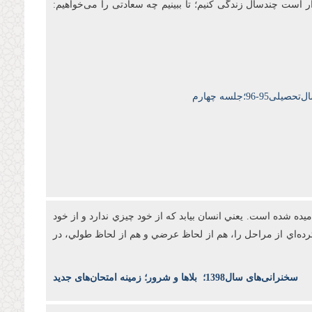
ار است چندسال زندگی کنیم؛ تا ببینیم چه سعادتی را می‌خواهیم:
9-96؛جلسه چهارم
ه شده است. يعني انسان بيابد که از خود چيزي ندارد و از خود
رده‌اي از مراحل را، هم از لحاظ عرضي و هم از لحاظ طولي، در
س
خنرانی‌های سال1398
؛
بلاها و شرور؛ زمینه امتحان‌های جدید