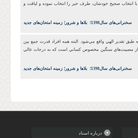
د با انتخاب صحيح خودشان، طرف خير را انتخاب نموده و لياقت و
س
خنرانی‌های سال1398
؛
بلاها و شرور؛ زمینه امتحان‌های جدید
طبق تقدير الهي واقع مي‌شود. البته همه افراد قدرت جمع بين
بال از مصيبت‌هاي سنگين مخصوص کساني است که به درجات عالي
س
خنرانی‌های سال1398
؛
بلاها و شرور؛ زمینه امتحان‌های جدید
درباره استاد