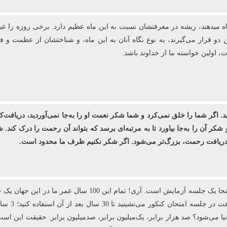
اه می‏دهند، ریشه در معرفتشان نسبت به این ماه عظیم دارد. برخی روزه را ع
ن دو قرار می‌گیرند، به نوع نگاه آنان به این ماه، و شناختشان از عظمت و 
اولین خواسته ما از خداوند باشد.
ید. اگر شما را خلق نمی‌کرد و شما شکر نعمت او را به‌جا نمی‌آوردید، دریافت‌ک
 شکر آن را به‌جا بیاورد تا به مرتبه‌ای برسد که بتواند آن رحمت را درک کن
ی دریافت رحمت، بزرگ‌تر می‌شود. اگر شکر نکنیم ظرف ما محدود است.
 می‌شود؟ صد هزار برابر، یک‌میلیون برابر، صدمیلیون برابر. حقیقت این است ک