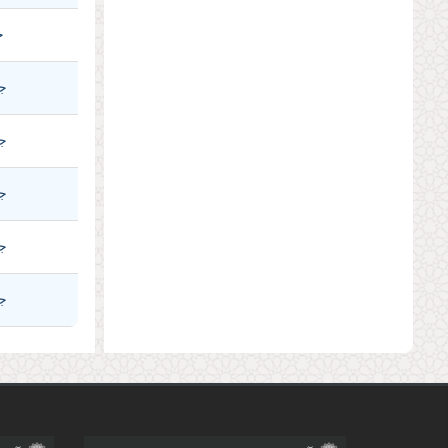
ج
جل
جل
جل
جل
جل