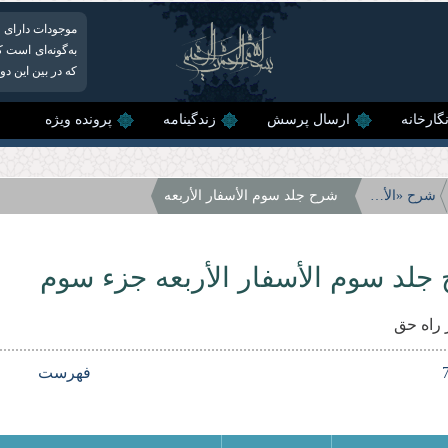
موجودات دارای ا
به‌گونه‌ای است ک
كه در بین این دو
گارخانه
ارسال پرسش
زندگینامه
پرونده ویژه
شرح «الأسفار الأربعه»
شرح جلد سوم الأسفار الأربعه
جلد سوم الأسفار الأربعه جزء سوم
راه حق
فهرست