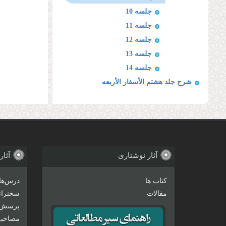
جلسه 10
جلسه 11
جلسه 12
جلسه 13
جلسه 14
شرح جلد هشتم الأسفار الأربعه
آثار نوشتاری
آثار
کتاب ها
درس‌ها
مقالات
سخنرانی
پرسش 
مصاحبه‌