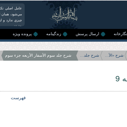
عامل اصلي تکا
مي‌شود، همان ا
چيزي ندارد و ا
حقيقتي...
گارخانه
ارسال پرسش
زندگینامه
پرونده ویژه
شرح «الأسفار الأربعه»
شرح جلد سوم الأسفار الأربعه
شرح جلد سوم الأسفار الأربعه جزء سوم
 9
فهرست