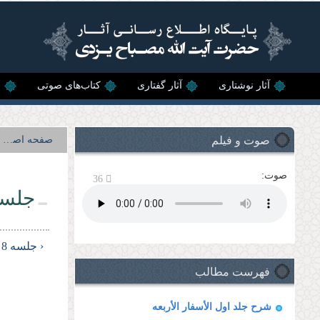
رفتن به محتوای اصلی
آثار نوشتاری
آثار گفتاری
کتاب‌های صوتی
ن
صوت و فیلم
صفحه اصلی
صوت:
36
جلسه
‹ جلسه 8
فهرست مطالب
شرح جلد اول الأسفار الأربعه