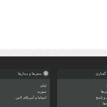
 گفتاری
سفرها و دیدارها
لبنان
‌ها
سوریه
و پاسخ
اسپانیا و آمریکای لاتین
ها