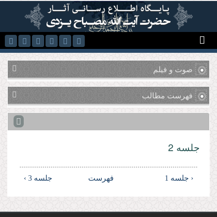
رفتن به محتوای اصلی
صوت و فیلم
فهرست مطالب
جلسه 2
‹ جلسه 1
فهرست
جلسه 3 ›