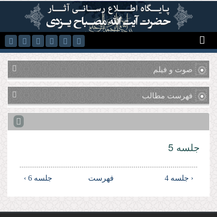
رفتن به محتوای اصلی
صوت و فیلم
فهرست مطالب
جلسه 5
‹ جلسه 4
فهرست
جلسه 6 ›