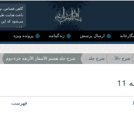
گاهی قصاص، نهی
باعث هدایت طرف
می‌شود که این 
باعث...
گارخانه
ارسال پرسش
زندگینامه
پرونده ویژه
شرح «الأسفار الأربعه»
شرح جلد هشتم الأسفار الأربعه
شرح جلد هشتم الأسفار الأربعه جزء دوم
11
فهرست