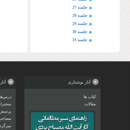
جلسه 27
جلسه 28
جلسه 29
جلسه 30
جلسه 31
آثار نوشتاری
آثار
کتاب ها
درس‌ها
مقالات
سخنرانی
پرسش 
مصاحبه‌
میزگرد