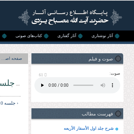
رفتن به محتوای اصلی
آثار نوشتاری
آثار گفتاری
کتاب‌های صوتی
ن
صوت و فیلم
صفحه اصلی
صوت:
61
جلسه 
‹ جلسه 10
فهرست مطالب
شرح جلد اول الأسفار الأربعه