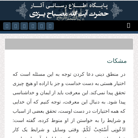
رفتن به محتوای اصلی
مشکات
در منطق دینی دعا کردن توجه به این مسئله است که
اختیار هستی به دست خداست و جز با اراده او هیچ چیزی
تحقق پیدا نمی‌کند. این معرفت باید از ایمان و خداشناسی
پیدا شود. به دنبال این معرفت، توجه کنیم که آن خدایی
که همه اختیارات در دست اوست، تحقق بعضی از اسباب
و شرایط را به خواستن از او منوط کرده، گفته است:
ادْعُونِی أَسْتَجِبْ لَكُمْ. وقتی وسایل و شرایط یک کار