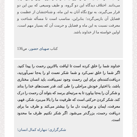
می‌دانند. اختلاف دیدگاه این دو گروه، و طیف وسیعی که بین این دو
قرار می‌گیرند، به نوع نگاه آنان به این ماه، و شناختشان از عظمت و
فضایل آن بازمی‌گردد؛ بنابراین، مناسب است تا مسأله شناخت و
معرفت نسبت به این ماه و فضایل و حرمت آن که بسیار مهم است،
اولین خواسته ما از خداوند باشد.
کتاب
صهبای حضور،
ص136
خداوند شما را خلق کرده ‌است تا لیاقت بالاترین رحمت را پیدا کنید.
اگر شما را خلق نمی‌کرد و شما شکر نعمت او را به‌جا نمی‌آوردید،
دریافت‌کننده‌ای برای این رحمت وجود نمی‌یافت. باید انسان مختاری
باشد، با اختیار خودش مراحلی را طی کند، قدر نعمت‌های خدا را بداند
و شکر آن را به‌جا بیاورد تا به مرتبه‌ای برسد که بتواند آن رحمت را درک
کند. شکر کردن حرکتی است که ظرفیت ما را بالا می‌برد. شکر، فهم،
معرفت، ایمان و نورانیت دل ما را بیشتر می‌کند و ظرف ما برای
دریافت رحمت، بزرگ‌تر می‌شود. اگر شکر نکنیم ظرف ما محدود
است.
شکرگزاری؛ تنهاراه کمال انسان؛