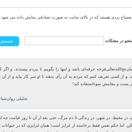
مصباح یزدی هستند که در بالای سایت به صورت تصادفی نمایش داده می شود. د
جو در مشکات
ج‌الله‌تعالی‌فرجه حرفه‌ای باشد و این­ها را بگوییم تا مردم بپسندند، و اگر ک
، و از کسی تعریف کنیم که مردم به آن رأی ‌بدهند تا او سر کار بیاید و از آ
 از پست و مقامش سوءاستفاده کند!
تحلیلی روان‌شنا
، در محیط، در شهر، در زندگی تا دم مرگ، حتی بعد از آن تا روز قیامت چه لو
ا نکن. اما حکم نفس فقط برخاسته از غرایز است؛ همان غرایزی که در حیوانات نی