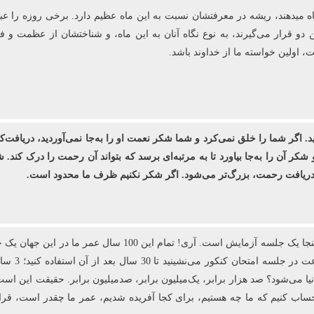
اه می‏دهند، ریشه در معرفتشان نسبت به این ماه عظیم دارد. برخی روزه را ع
ن دو قرار می‌گیرند، به نوع نگاه آنان به این ماه، و شناختشان از عظمت و 
اولین خواسته ما از خداوند باشد.
ید. اگر شما را خلق نمی‌کرد و شما شکر نعمت او را به‌جا نمی‌آوردید، دریافت‌ک
 شکر آن را به‌جا بیاورد تا به مرتبه‌ای برسد که بتواند آن رحمت را درک کن
ی دریافت رحمت، بزرگ‌تر می‌شود. اگر شکر نکنیم ظرف ما محدود است.
 می‌شود؟ صد هزار برابر، یک‌میلیون برابر، صدمیلیون برابر. حقیقت این است ک
 باید حساب کنیم که ما چه هستیم، برای کجا آفریده شدیم، عمر ما چقدر است، قر