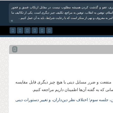
اری، عفو و گذشت كردن همیشه مطلوب نیست. در مقابل ارتکاب فسق و فجور
اسلام، توهین به انقلاب، توهین به مراجع، تکلیف چیز دیگری است. یكی از تكالیف ما
امر به معروف و نهی از منکر است که با رعایت شرایط، باید به آن عمل كنیم...
»
یم منفعت و ضرر مسایل دینی با هیچ چیز دیگری قابل مقایسه
انی که به گفته آن‌ها اطمینان داریم مراجعه کنیم.
،‌ جلسه سوم؛ اختلاف نظر دین‌داران، و تغییر دستورات دینی