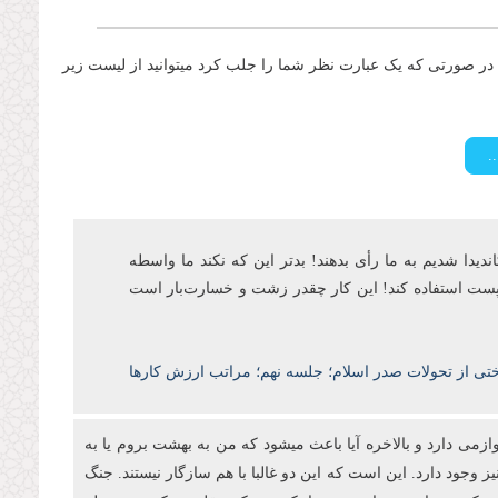
ر صورتی که یک عبارت نظر شما را جلب کرد میتوانید از لیست زیر
اندیدا شدیم به ما رأی بدهند! بدتر این که نکند ما واسطه
ن پست‌ استفاده کند! این کار چقدر زشت و خسارتبار است
ختی از تحولات صدر اسلام؛ جلسه نهم؛ مراتب ارزش کارها
ازمی دارد و بالاخره آیا باعث میشود که من به بهشت بروم یا به
ز وجود دارد. این است که این دو غالبا با هم سازگار نیستند. جنگ