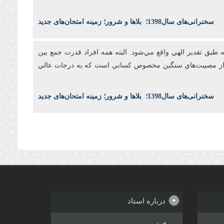
س
خنرانی‌های سال1398
؛
بلاها و شرور؛ زمینه امتحان‌های جدید
طبق تقدير الهي واقع مي‌شود. البته همه افراد قدرت جمع بين
بال از مصيبت‌هاي سنگين مخصوص کساني است که به درجات عالي
س
خنرانی‌های سال1398
؛
بلاها و شرور؛ زمینه امتحان‌های جدید
درباره استاد