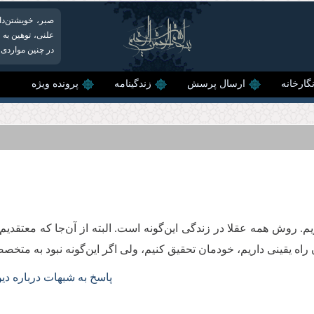
صبر، خویشتن‌د
علنی، توهین به 
در چنین مواردی 
گارخانه
ارسال پرسش
زندگینامه
پرونده ویژه
م. روش همه عقلا در زندگی این‌گونه است. البته از آن‌جا که معتقد
 راه یقینی داریم، خودمان تحقیق کنیم، ولی اگر این‌گونه نبود به متخصص
پاسخ به شبهات درباره دین