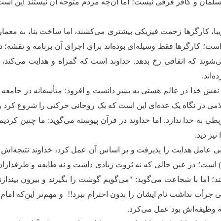
 مسلمان و کافر فرقی نیست؛ اما آن‌چه مردم متوجه آن نیستند این ا
با، کارگرها زحمت فیزیکی بیشتری می‌کشند، اما ساخت بنا، به معما
است؛ کارگرها فقط وسیله‌ای بوده‌اند برای اجرای آن برنامه و نقشه؛ د
شوند که اتفاقی رخ بدهد. خداوند است که گمراه و هدایت می‌کند، ا
‌اند.
نقش خدا در عالم هستی به بشر دانست و افزود: متأسفانه در جامعه 
اسلامی در نگاه یک عده‌ای این است که یک روحانی حرکتی را شروع کرد و
 به خدا ندارد. اما خداوند در قرآن پیوسته می‌گوید: ما چنین کردیم؛ 
نیز دید.
نی عامل هدایت را پذیرفت و بر اساس آن عمل کرد، خداوند نتیجه‌اش ر
) است؛ در عین حالی که نه ثروت زیادی داشت و نه طایفه و طرفداران
؛ اما با شجاعت می‌گوید: "می‌گویم گوشت را بگیرند و بیرون بیندازند
ت نداشت نام ایشان را بدون احترام ببرد!! و مهم‌تر این‌که امام 
ه وظیفه‌اش بود عمل می‌کرد.