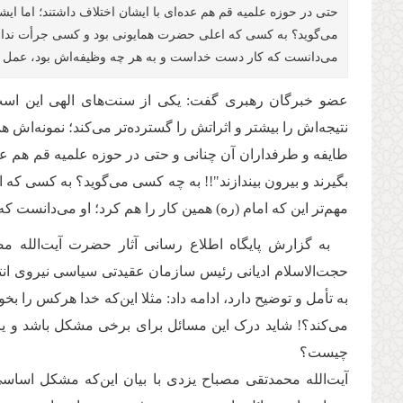
حتی در حوزه علمیه قم هم عده‌ای با ایشان اختلاف داشتند؛ اما ای
می‌گوید؟ به کسی که اعلی حضرت همایونی بود و کسی جرأت نداشت نا
می‌دانست که کار دست خداست و به هر چه وظیفه‌اش بود، عمل م
عضو خبرگان رهبری گفت: یکی از سنت‌های الهی این است
نتیجه‌اش را بیشتر و اثراتش را گسترده‌تر می‌کند؛ نمونه‌اش
طایفه و طرفداران آن چنانی و حتی در حوزه علمیه قم هم عده
بگیرند و بیرون بیندازند"!! به چه کسی می‌گوید؟ به کسی که
مهم‌تر این که امام (ره) همین کار را هم کرد؛ او می‌دانست
به گزارش پایگاه اطلاع رسانی آثار حضرت آیت‌الله 
حجت‌الاسلام ادیانی رئیس سازمان عقیدتی سیاسی نیروی انتظا
به تأمل و توضیح دارد، ادامه داد: مثلا این‌که خدا هرکس را 
می‌کند؟! شاید درک این مسائل برای برخی مشکل باشد و یا 
چیست؟
آیت‌الله محمدتقی مصباح یزدی با بیان این‌که مشکل اساسی