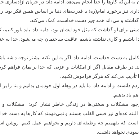
ن به این‌که کارها را خدا انجام می‌دهد، ادامه داد: در جریان آزادسازی
داری نیز برخورد امام(ره) با قدرت‌های دنیا بر اساس همین فکر بود.
 گذاشته و می‌داند همه چیز دست خداست، کمک می‌کند.
شینی برای او گذاشت که مثل خود ایشان بود، ادامه داد: باید باور کنیم،
دا باشیم و کاری نداشته باشیم عاقبت ساختمان چه می‌شود. خدا به عن
ل به دست خداست، ادامه داد: اگر به این نکته بیشتر توجه داشه با
د. در طرف مقابل اگر از امکانات و عزتی که خدا برایمان فراهم کرده
تأدیب می‌کند که هرگز فراموش نکنیم.
ردم دانست و ادامه داد: ما باید در وهله اول خودمان بدانیم و بنا را بر ا
هم یاد بدهیم.
و وجود مشکلات و سختی‌ها در زندگی خاطر نشان کرد: مشکلات و س
لبته عده‌ای نیز قسی القلب هستند و نمی‌فهمند که کارها به دست خد
ن است که بفهمیم چه وظیفه‌ای داریم و بخواهیم عمل کنیم. روشن ا
، سودی نخواهد داشت.