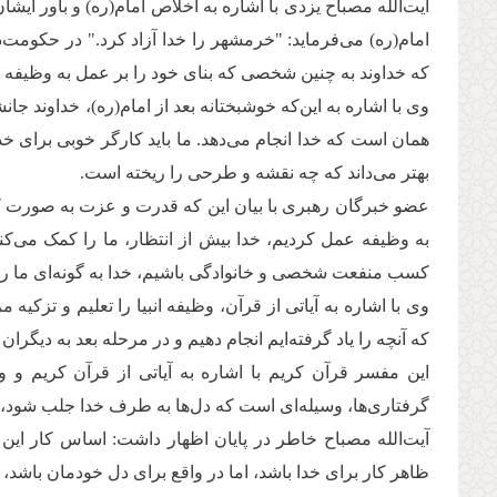
آیت‌الله مصباح یزدی با اشاره به اخلاص امام(ره) و باور ایشا
امام(ره) می‌فرماید: "خرمشهر را خدا آزاد کرد." در حکومت‌
که خداوند به چنین شخصی که بنای خود را بر عمل به وظیفه
وی با اشاره به این‌که خوشبختانه بعد از امام(ره)، خداوند جان
همان است که خدا انجام می‌دهد. ما باید کارگر خوبی برای خ
بهتر می‌داند که چه نقشه و طرحی را ریخته است.
عضو خبرگان رهبری با بیان این که قدرت و عزت به صورت کام
به وظیفه عمل کردیم، خدا بیش از انتظار، ما را کمک می‌کن
کسب منفعت شخصی و خانوادگی باشیم، خدا به گونه‌ای ما را 
وی با اشاره به آیاتی از قرآن، وظیفه انبیا را تعلیم و تزکیه م
که آنچه را یاد گرفته‌ایم انجام دهیم و در مرحله بعد به دیگران 
این مفسر قرآن کریم با اشاره به آیاتی از قرآن کریم 
گرفتاری‌ها، وسیله‌ای است که دل‌ها به طرف خدا جلب شود، ا
آیت‌الله مصباح خاطر در پایان اظهار داشت: اساس کار ای
ظاهر کار برای خدا باشد، اما در واقع برای دل خودمان باشد