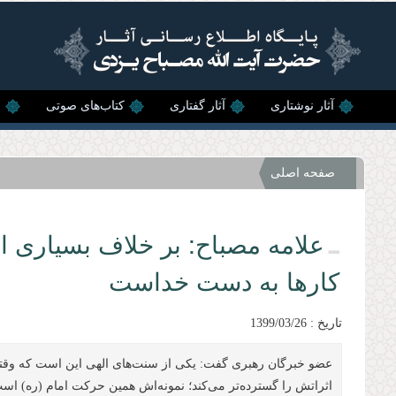
رفتن به محتوای اصلی
آثار نوشتاری
آثار گفتاری
کتاب‌های صوتی
ن
صفحه اصلی
علامه مصباح: بر خلاف بسیاری از
کارها به دست خداست
تاریخ : 1399/03/26
عضو خبرگان رهبری گفت: یکی از سنت‌های الهی این است که وقتی 
اثراتش را گسترده‌تر می‌کند؛ نمونه‌اش همین حرکت امام (ره) است