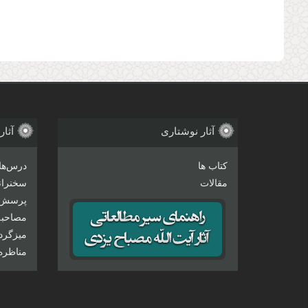
آثار نوشتاری
آثار
کتاب ها
درس‌ها
مقالات
سخنرانی
پرسش 
مصاحبه‌
میزگرد
مناظره‌