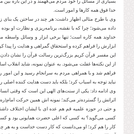
بسیاری از مسائل را خود مردم می‌فهمند و در این باره بین
خدا فوق همه کارها و امور است.
وی با طرح مثالی اظهار داشت: هر چند در ساختن یک بنای زی
داده می‌شود؛ چرا که با نقشه، برنامه‌ریزی و نظارت او بوده 
خداوند همه کاره است؛ تنها برخی ابزار و وسائل واسطه می‌
ابزارش را فراهم کرده و استحقاق گمراهی و هدایت را پیدا کرده
این مفسر قرآن کریم بزرگ‌ترین رسالت قرآن را نشان دادن 
از این نکته‌ها غفلت می‌شود. به عنوان نمونه، شاید انقلاب 
فراهم شد و با همراهی مردم به سرانجام رسید و این امور ربطی
نباید توجه به اسباب کرد؛ بلکه باید دست هدایت کننده اصلی را 
وی ادامه داد: یکی از سنت‌های الهی این است که وقتی انسا
اثراتش را گسترده‌تر می‌کند؛ نمونه اش همین حرکت امام(ره
و حتی در حوزه علمیه قم هم عده ای با ایشان اختلاف داشتند
کسی می‌گوید؟ به کسی که اعلی حضرت همایونی بود و کسی جرأ
کار را هم کرد؛ او می‌دانست که کار دست خداست و به هر چ