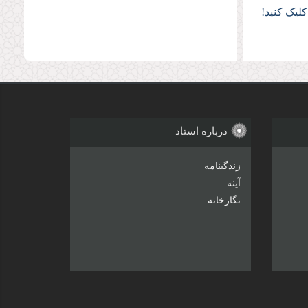
لیک کنید!
درباره استاد
زندگینامه
آینه
نگارخانه