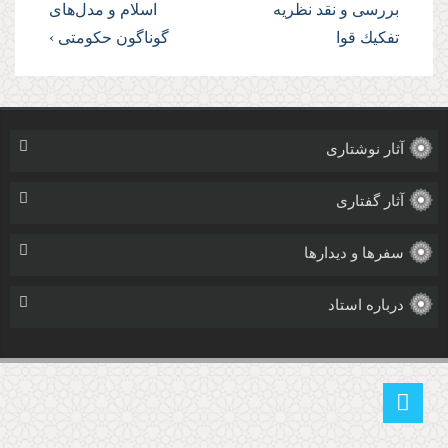
بررسى و نقد نظریه
اسلام و مدل‌هاى
تفكیك قوا
گوناگون حكومتى ›
آثار نوشتاری
آثار گفتاری
سفرها و دیدارها
درباره استاد