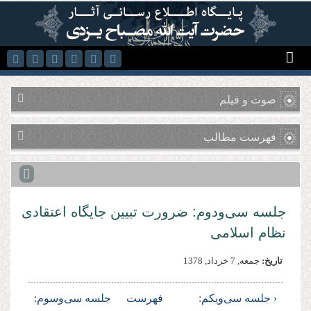
رفتن به محتوای اصلی
صوت و فیلم
فهرست مطالب
جلسه سی‌ودوم: ضرورت تبیین جایگاه اعتقادى
نظام اسلامى
تاریخ:
جمعه, 7 خرداد, 1378
‹ جلسه سی‌ویکم:
فهرست
جلسه سی‌وسوم: