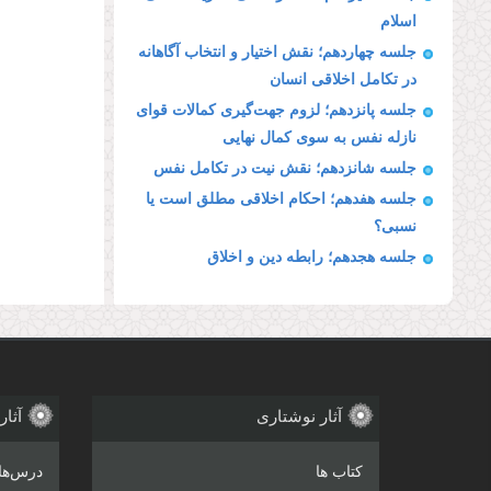
اسلام
جلسه چهاردهم؛ نقش اختیار و انتخاب آگاهانه
در تكامل اخلاقی انسان
جلسه پانزدهم؛ لزوم جهت‌گیری كمالات قوای
نازله نفس به سوی كمال نهایی
جلسه شانزدهم؛ نقش نیت در تكامل نفس
جلسه هفدهم؛ احکام اخلاقی مطلق است یا
نسبی؟
جلسه هجدهم؛ رابطه دین و اخلاق
آثار نوشتاری
آثار
کتاب ها
درس‌ها