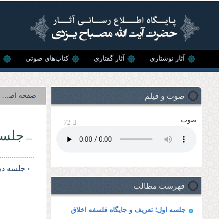
رفتن به محتوای اصلی
آثار نوشتاری
آثار گفتاری
کتاب‌های صوتی
ن
صوت و فیلم
صفحه اصلی
صوت:
72
جلسه
‹ جلسه د
فهرست مطالب
جلسه اول؛ تعریف و جایگاه فلسفه اخلاق