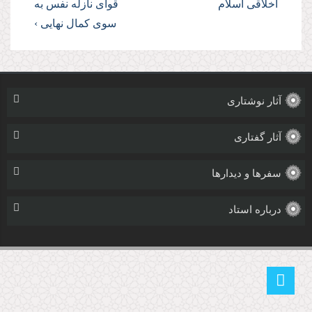
اخلاقی اسلام
قوای نازله نفس به
سوی كمال نهایی ›
آثار نوشتاری
آثار گفتاری
سفرها و دیدارها
درباره استاد