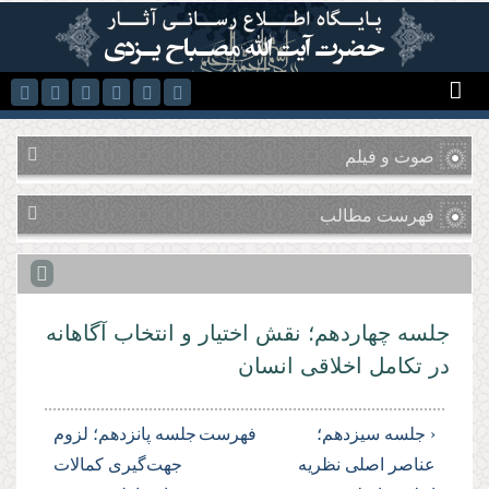
رفتن به محتوای اصلی
صوت و فیلم
فهرست مطالب
جلسه چهاردهم؛ نقش اختیار و انتخاب آگاهانه
در تكامل اخلاقی انسان
‹ جلسه سیزدهم؛
فهرست
جلسه پانزدهم؛ لزوم
عناصر اصلی نظریه
جهت‌گیری كمالات