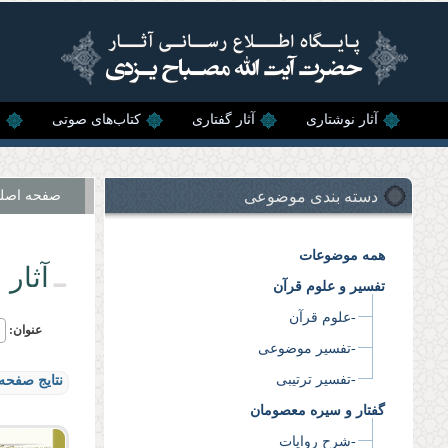
رفتن به محتوای اصلی
آثار نوشتاری
آثار گفتاری
کتاب‌های صوتی
ن
دسته بندی موضوعی
صفحه اصل
همه موضوعات
آثار 
تفسیر و علوم قرآن
-علوم قرآن
عنوان:
-تفسیر موضوعی
-تفسیر ترتیبی
نتایج صفحه 
گفتار و سیره معصومان
-شرح روایات