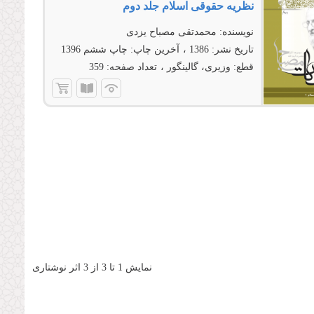
نظریه حقوقى اسلام جلد دوم
نویسنده:
محمدتقی مصباح یزدی
تاریخ نشر:
1386
آخرین چاپ:
چاپ ششم 1396
قطع:
وزیری، گالینگور
تعداد صفحه:
359
نمایش 1 تا 3 از 3 اثر نوشتاری