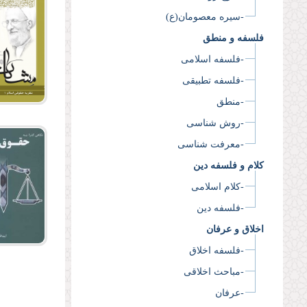
-سیره معصومان(ع)
فلسفه و منطق
-فلسفه اسلامی
-فلسفه تطبیقی
-منطق
-روش شناسی
-معرفت شناسی
کلام و فلسفه دین
-کلام اسلامی
-فلسفه دین
اخلاق و عرفان
-فلسفه اخلاق
-مباحث اخلاقی
-عرفان