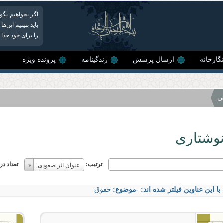
اگر بخواهیم بگو
باید ببینیم این‌
را برای خود خدا
گارخانه
ارسال پرسش
زندگینامه
پرونده ویژه
ی
نوشتاری
ترتیب:
ترتیب:
تعداد د
عنوان اثر صعودی
ترتیب:
با این عناوین فیلتر شده اند:
-موضوع:
حقوق