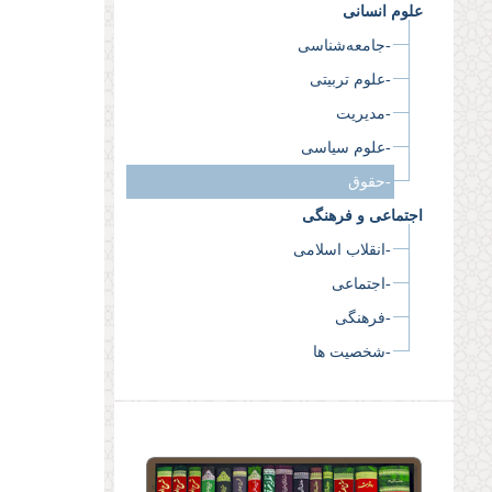
علوم انسانی
-جامعه‌شناسی
-علوم تربیتی
-مدیریت
-علوم سیاسی
-حقوق
اجتماعی و فرهنگی
-انقلاب اسلامی
-اجتماعی
-فرهنگی
-شخصیت ها