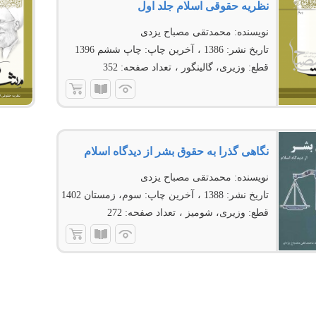
نظریه حقوقى اسلام جلد اول
نویسنده:
محمدتقی مصباح یزدی
تاریخ نشر:
1386
آخرین چاپ:
چاپ ششم 1396
قطع:
وزیری، گالینگور
تعداد صفحه:
352
نگاهی گذرا به حقوق بشر از دیدگاه اسلام
نویسنده:
محمدتقی مصباح یزدی
تاریخ نشر:
1388
آخرین چاپ:
سوم، زمستان 1402
قطع:
وزیری، شومیز
تعداد صفحه:
272