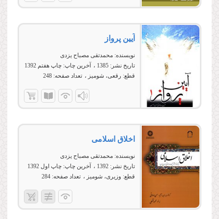
آیین پرواز
نویسنده:
محمدتقی مصباح یزدی
تاریخ نشر:
1385
آخرین چاپ:
چاپ هفتم 1392
قطع:
رقعی، شومیز
تعداد صفحه:
248
اخلاق اسلامی
نویسنده:
محمدتقی مصباح یزدی
تاریخ نشر:
1392
آخرین چاپ:
چاپ اول 1392
قطع:
وزیری، شومیز
تعداد صفحه:
284