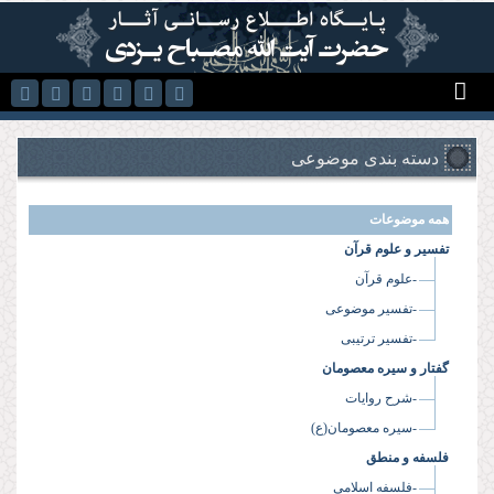
رفتن به محتوای اصلی
دسته بندی موضوعی
همه موضوعات
تفسیر و علوم قرآن
-علوم قرآن
-تفسیر موضوعی
-تفسیر ترتیبی
گفتار و سیره معصومان
-شرح روایات
-سیره معصومان(ع)
فلسفه و منطق
-فلسفه اسلامی