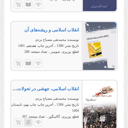
انقلاب اسلامی و ریشه‌های آن
نویسنده:
محمدتقی مصباح یزدی
تاریخ نشر:
1386
آخرین چاپ:
هفدهم، 1401
قطع:
وزیری، شومیز
تعداد صفحه:
288
انقلاب اسلامی، جهشی در تحولات سیاسی تاریخ
نویسنده:
محمدتقی مصباح یزدی
تاریخ نشر:
1384
آخرین چاپ:
چاپ نهم، تابستان
1404
قطع:
وزیری، گالینگور
تعداد صفحه:
367