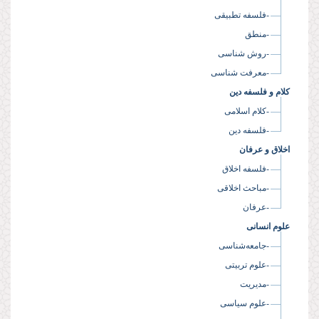
-فلسفه تطبیقی
-منطق
-روش شناسی
-معرفت شناسی
کلام و فلسفه دین
-کلام اسلامی
-فلسفه دین
اخلاق و عرفان
-فلسفه اخلاق
-مباحث اخلاقی
-عرفان
علوم انسانی
-جامعه‌شناسی
-علوم تربیتی
-مدیریت
-علوم سیاسی