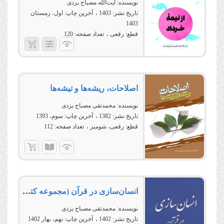
نویسنده:
آیت‌الله مصباح یزدی
تاریخ نشر:
1403
آخرین چاپ:
اول، زمستان
1403
قطع:
رقعی
تعداد صفحه:
120
اصلاحات، ریشه‏‌ها و تیشه‏‌ها‏‏‏‏
نویسنده:
محمدتقی مصباح یزدی
تاریخ نشر:
1382
آخرین چاپ:
سوم، 1393
قطع:
رقعی، شومیز
تعداد صفحه:
112
انسان‌سازى در قرآن (مجموعه کتب آموزشی معارف قرآن 7)
نویسنده:
محمدتقی مصباح یزدی
تاریخ نشر:
1402
آخرین چاپ:
نهم، بهار 1402