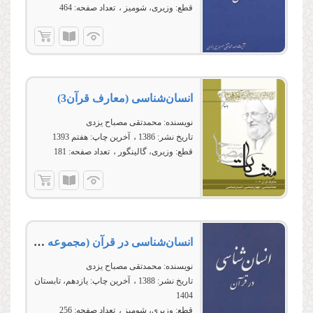
قطع:
وزیری، شومیز
تعداد صفحه:
464
انسان‌شناسى (معارف قرآن3)
نویسنده:
محمدتقی مصباح یزدی
تاریخ نشر:
1386
آخرین چاپ:
هفتم 1393
قطع:
وزیری، گالینگور
تعداد صفحه:
181
انسان‌شناسى در قرآن (مجموعه کتب آموزشی معارف قرآن 3)
نویسنده:
محمدتقی مصباح یزدی
تاریخ نشر:
1388
آخرین چاپ:
یازدهم، تابستان
1404
قطع:
وزیری، شومیز
تعداد صفحه:
256