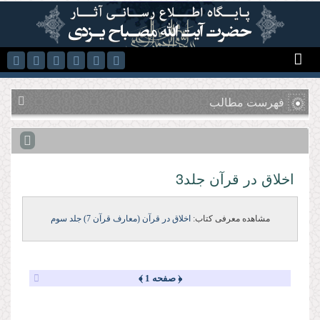
رفتن به محتوای اصلی
فهرست مطالب
اخلاق در قرآن جلد3
مشاهده معرفی کتاب:
اخلاق در قرآن (معارف قرآن 7) جلد سوم
﴿ صفحه 1 ﴾