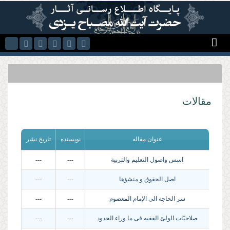
Skip to main content
مقالات
عنوان مقاله
نویسنده
تاریخ نشر
اسس واصول التعلیم والتربیة
---
---
اصل الحقوق و منشؤها
---
---
سر الحاجة الى الإمام المعصوم
---
---
صلاحیّات الولیّ الفقیه فی ما وراء الحدود
---
---