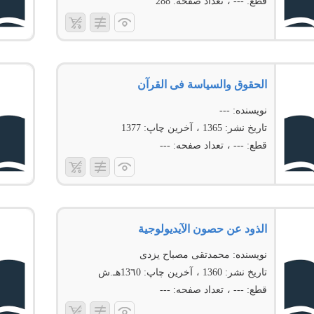
قطع:
---
تعداد صفحه:
288
الحقوق والسیاسة فی القرآن
نویسنده:
---
تاریخ نشر:
1365
آخرین چاپ:
1377
قطع:
---
تعداد صفحه:
---
الذود عن حصون الآیدیولوجیة
نویسنده:
محمدتقی مصباح یزدی
تاریخ نشر:
1360
آخرین چاپ:
13٦0هـ.ش
قطع:
---
تعداد صفحه:
---