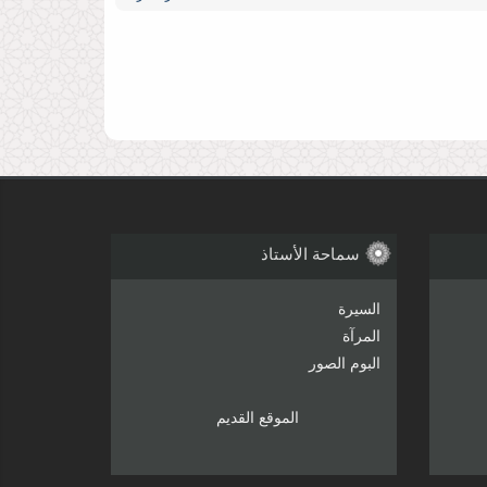
 العالمیة للعلوم الإسلامیة
اقرأ أكثر...
 علنیة أمام مرأی العالم لا لأنهم یعارضون حكم الفقیه
سماحة الأستاذ
السيرة
المرآة
اقرأ أكثر...
البوم الصور
الموقع القدیم