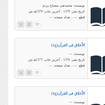
نویسنده:
محمدتقی مصباح یزدی
تاریخ نشر:
1379
آخرین چاپ:
1379هـ.ش
قطع:
---
تعداد صفحه:
---
الأَخلاق فی القرآن(ج1)
نویسنده:
---
تاریخ نشر:
1376
آخرین چاپ:
137٦هـ.ش
قطع:
---
تعداد صفحه:
---
الأَخلاق فی القرآن(ج3)
نویسنده:
---