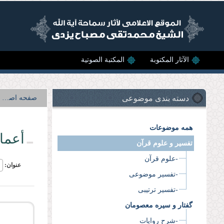
Skip to main content
الآثار المکتوبة
المکتبة الصوتية
دسته بندی موضوعی
صفحه اصلی
همه موضوعات
أعما
تفسیر و علوم قرآن
-علوم قرآن
عنوان:
-تفسیر موضوعی
-تفسیر ترتیبی
گفتار و سیره معصومان
-شرح روایات