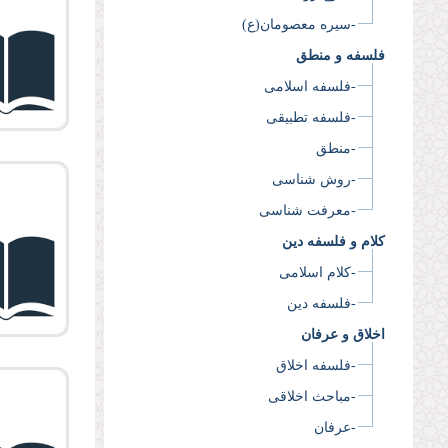
-سیره معصومان(ع)
فلسفه و منطق
-فلسفه اسلامی
-فلسفه تطبیقی
-منطق
-روش شناسی
-معرفت شناسی
کلام و فلسفه دین
-کلام اسلامی
-فلسفه دین
اخلاق و عرفان
-فلسفه اخلاق
-مباحث اخلاقی
-عرفان