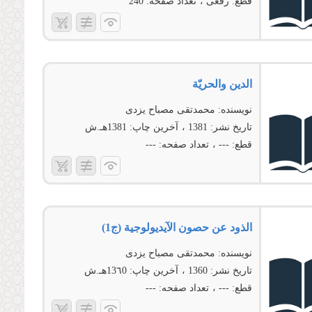
قطع:
رقعی
تعداد صفحه:
240
الدین والحریّة
نویسنده:
محمدتقی مصباح یزدی
تاریخ نشر:
1381
آخرین چاپ:
1381هـ.ش
قطع:
---
تعداد صفحه:
---
الذود عن حصون الآیدیولوجیة (ج1)
نویسنده:
محمدتقی مصباح یزدی
تاریخ نشر:
1360
آخرین چاپ:
13٦0هـ.ش
قطع:
---
تعداد صفحه:
---